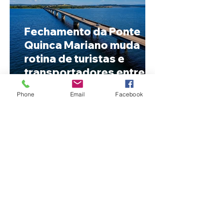
Fechamento da Ponte
Quinca Mariano muda
rotina de turistas e
transportadores entre
Minas e Goiás
Phone
Email
Facebook
Criança de 2 anos morre