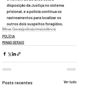
disposição da Justiça no sistema 
prisional, e a polícia continua os 
rastreamentos para localizar os 
outros dois suspeitos foragidos.
Minas Gerais
polícia
crime
violência
POLÍCIA
MINAS GERAIS
Posts recentes
Ver tudo