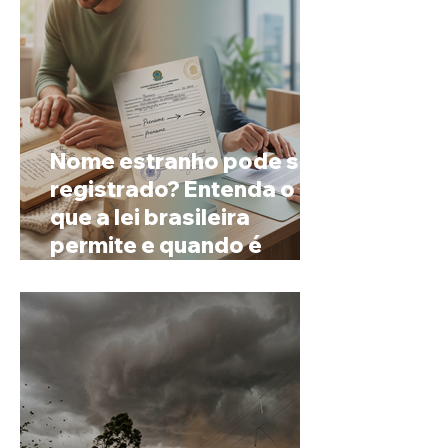
Nome estranho pode ser
registrado? Entenda o
que a lei brasileira
permite e quando é
possível mudar o
prenome