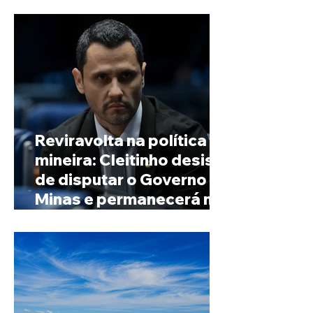
de Minas
Reviravolta na política
mineira: Cleitinho desiste
de disputar o Governo de
Minas e permanecerá no
Senado