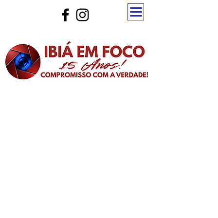
Atualize a página para ver as novas notícias