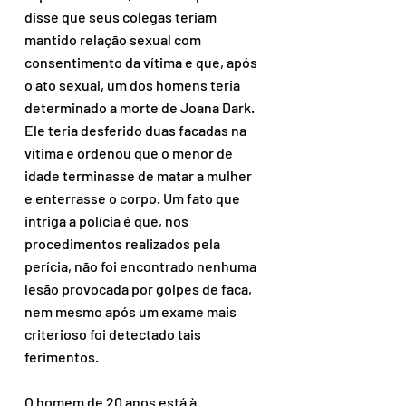
disse que seus colegas teriam 
mantido relação sexual com 
consentimento da vítima e que, após 
o ato sexual, um dos homens teria 
determinado a morte de Joana Dark. 
Ele teria desferido duas facadas na 
vítima e ordenou que o menor de 
idade terminasse de matar a mulher 
e enterrasse o corpo. Um fato que 
intriga a polícia é que, nos 
procedimentos realizados pela 
perícia, não foi encontrado nenhuma 
lesão provocada por golpes de faca, 
nem mesmo após um exame mais 
criterioso foi detectado tais 
ferimentos.
O homem de 20 anos está à 