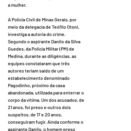
a mulher.
A Polícia Civil de Minas Gerais, por 
meio da delegacia de Teófilo Otoni, 
investiga a autoria do crime. 
Segundo o aspirante Danilo da Silva 
Guedes, da Polícia Militar (PM) de 
Medina, durante as diligências, as 
equipes constataram que três 
autores teriam saído de um 
estabelecimento denominado 
Pagodinho, próximo da casa 
abandonada, utilizada para enterrar o 
corpo da vítima. Um dos acusados, de 
21 anos, foi preso e outros dois 
suspeitos, de 17 e 20 anos, 
conseguiram fugir. Ainda conforme o 
aspirante Danilo, o homem preso 