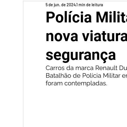
5 de jun. de 2024
1 min de leitura
Polícia Mili
nova viatura
segurança
Carros da marca Renault Du
Batalhão de Polícia Militar
foram contempladas.