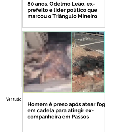
80 anos, Odelmo Leão, ex-
prefeito e líder político que
marcou o Triângulo Mineiro
Ver tudo
Homem é preso após atear fogo
em cadela para atingir ex-
companheira em Passos