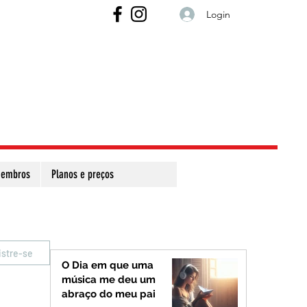
Login
embros
Planos e preços
istre-se
O Dia em que uma
música me deu um
abraço do meu pai