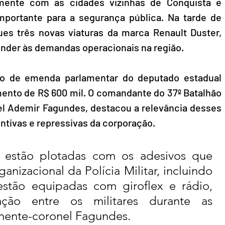
tamente com as cidades vizinhas de Conquista e 
mportante para a segurança pública. Na tarde de 
ues três novas viaturas da marca Renault Duster, 
nder às demandas operacionais na região.
eio de emenda parlamentar do deputado estadual 
nto de R$ 600 mil. O comandante do 37º Batalhão 
nel Ademir Fagundes, destacou a relevância desses 
entivas e repressivas da corporação.
á estão plotadas com os adesivos que 
anizacional da Polícia Militar, incluindo 
estão equipadas com giroflex e rádio, 
ação entre os militares durante as 
enente-coronel Fagundes.