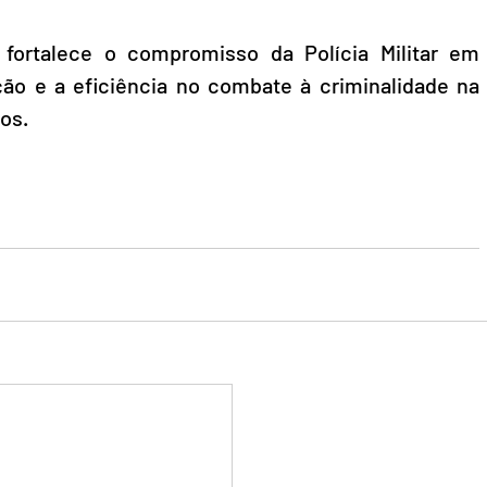
fortalece o compromisso da Polícia Militar em 
ão e a eficiência no combate à criminalidade na 
hos.