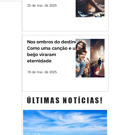
25 de mai. de 2025
Nos ombros do destino:
Como uma canção e um
beijo viraram
eternidade
18 de mai. de 2025
ÚLTIMAS NOTÍCIAS!