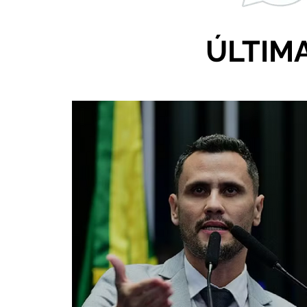
ÚLTIM