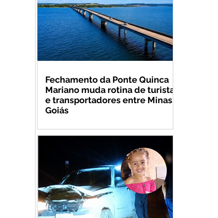
Fechamento da Ponte Quinca
Mariano muda rotina de turistas
e transportadores entre Minas e
Goiás