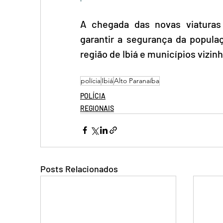
A chegada das novas viaturas 
garantir a segurança da populaç
região de Ibiá e municípios vizin
polícia
Ibiá
Alto Paranaíba
POLÍCIA
REGIONAIS
Posts Relacionados