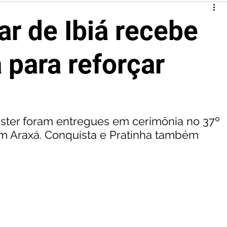
tar de Ibiá recebe
 para reforçar
ster foram entregues em cerimônia no 37º 
 em Araxá. Conquista e Pratinha também 