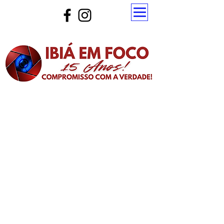
Atualize a página para ver as novas notícias