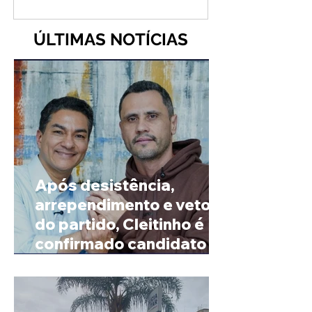
ÚLTIMAS NOTÍCIAS
Após desistência,
arrependimento e veto
do partido, Cleitinho é
confirmado candidato ao
Governo de Minas