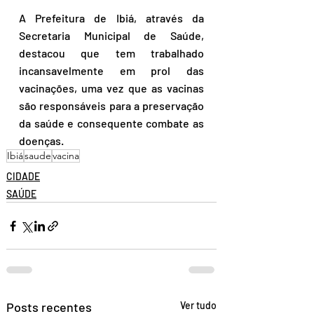
A Prefeitura de Ibiá, através da 
Secretaria Municipal de Saúde, 
destacou que tem trabalhado 
incansavelmente em prol das 
vacinações, uma vez que as vacinas 
são responsáveis para a preservação 
da saúde e consequente combate as 
doenças.
Ibiá
saude
vacina
CIDADE
SAÚDE
Posts recentes
Ver tudo