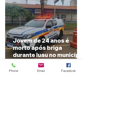
Jovem de 24 anos é
morto após briga
durante luau no município
de Rio Paranaíba
Phone
Email
Facebook