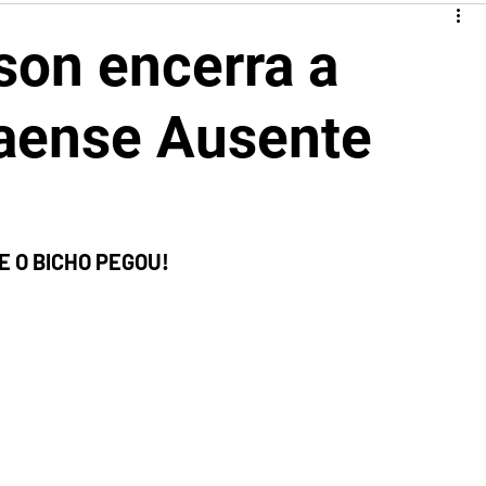
on encerra a
iaense Ausente
E O BICHO PEGOU!