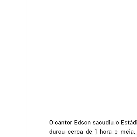
O cantor Edson sacudiu o Estád
durou cerca de 1 hora e meia