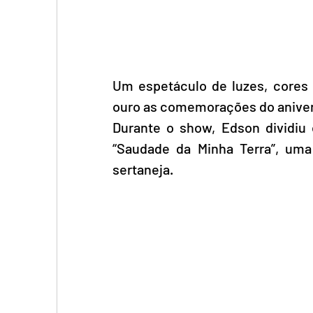
Um espetáculo de luzes, cores
ouro as comemorações do anivers
Durante o show, Edson dividiu 
“Saudade da Minha Terra”, um
sertaneja.