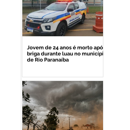
Jovem de 24 anos é morto após
briga durante luau no município
de Rio Paranaíba