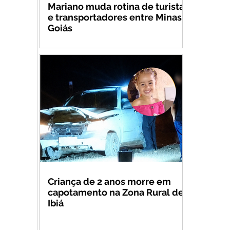
Mariano muda rotina de turistas
e transportadores entre Minas e
Goiás
Criança de 2 anos morre em
capotamento na Zona Rural de
Ibiá