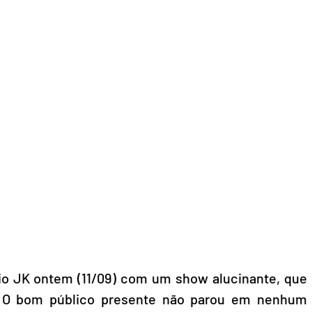
io JK ontem (11/09) com um show alucinante, que 
. O bom público presente não parou em nenhum 