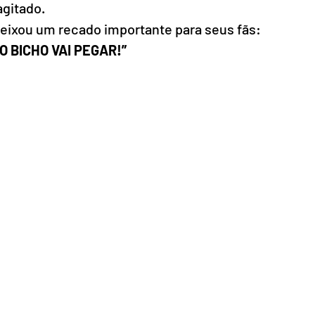
gitado.
deixou um recado importante para seus fãs:
O BICHO VAI PEGAR!”