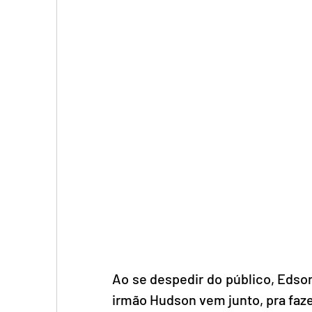
Ao se despedir do público, Edso
irmão Hudson vem junto, pra faz