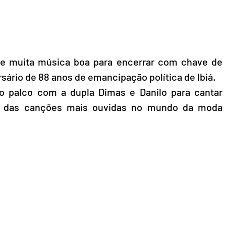
 e muita música boa para encerrar com chave de 
ário de 88 anos de emancipação política de Ibiá.
o palco com a dupla Dimas e Danilo para cantar 
a das canções mais ouvidas no mundo da moda 