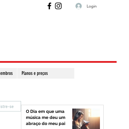
Login
embros
Planos e preços
istre-se
O Dia em que uma
música me deu um
abraço do meu pai