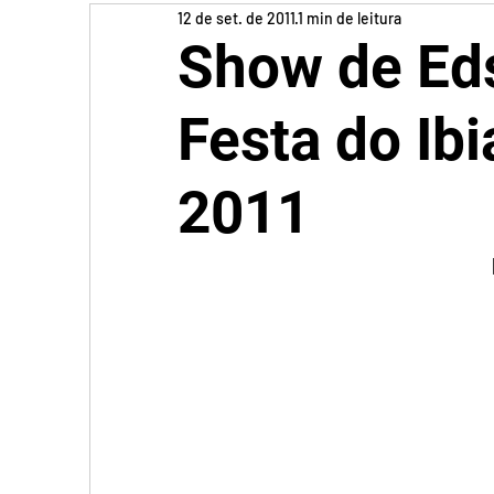
12 de set. de 2011
1 min de leitura
Show de Eds
Festa do Ib
2011