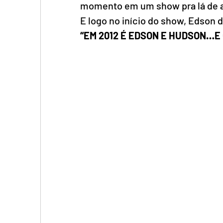
momento em um show pra lá de a
E logo no início do show, Edson 
“EM 2012 É EDSON E HUDSON…E 