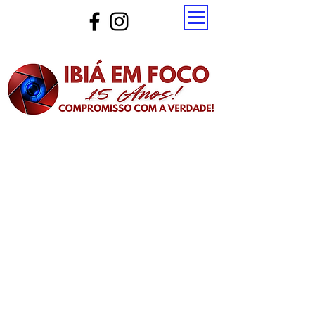
Atualize a página para ver as novas notícias