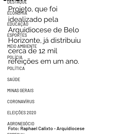
DESTAQUE
Projeto, que foi 
ECONOMIA
idealizado pela 
EDUCAÇÃO
Arquidiocese de Belo 
ESPORTES
Horizonte, já distribuiu 
MEIO AMBIENTE
cerca de 12 mil 
POLÍCIA
refeições em um ano.
POLÍTICA
SAÚDE
MINAS GERAIS
CORONAVÍRUS
ELEIÇÕES 2020
AGRONEGÓCIO
Foto: Raphael Calixto - Arquidiocese 