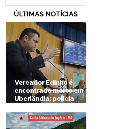
ÚLTIMAS NOTÍCIAS
Vereador Edinho é
encontrado morto em
Uberlândia; polícia
investiga o caso