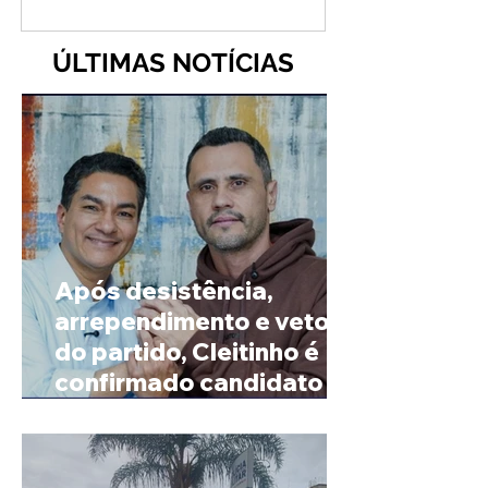
ÚLTIMAS NOTÍCIAS
Após desistência,
arrependimento e veto
do partido, Cleitinho é
confirmado candidato ao
Governo de Minas