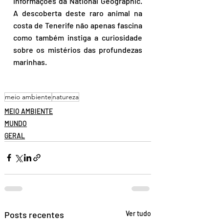
informações da National Geographic. 
A descoberta deste raro animal na 
costa de Tenerife não apenas fascina 
como também instiga a curiosidade 
sobre os mistérios das profundezas 
marinhas.
meio ambiente
natureza
MEIO AMBIENTE
MUNDO
GERAL
Posts recentes
Ver tudo