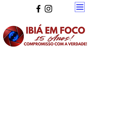
Atualize a página para ver as novas notícias