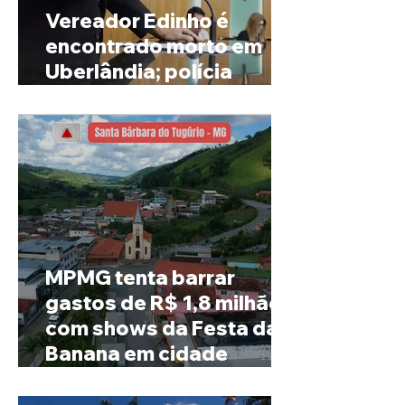
Vereador Edinho é
encontrado morto em
Uberlândia; polícia
investiga o caso
MPMG tenta barrar
gastos de R$ 1,8 milhão
com shows da Festa da
Banana em cidade
mineira de pouco mais de
4 mil habitantes