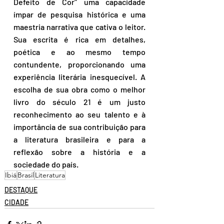
Defeito de Cor" uma capacidade 
ímpar de pesquisa histórica e uma 
maestria narrativa que cativa o leitor. 
Sua escrita é rica em detalhes, 
poética e ao mesmo tempo 
contundente, proporcionando uma 
experiência literária inesquecível. A 
escolha de sua obra como o melhor 
livro do século 21 é um justo 
reconhecimento ao seu talento e à 
importância de sua contribuição para 
a literatura brasileira e para a 
reflexão sobre a história e a 
sociedade do país.
Ibiá
Brasil
Literatura
DESTAQUE
CIDADE