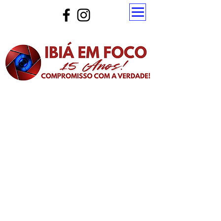
Atualize a página para ver as novas notícias