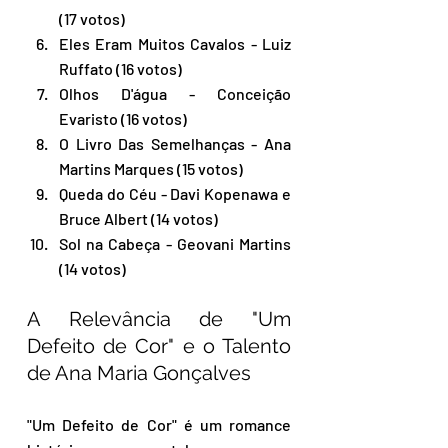
(17 votos)
Eles Eram Muitos Cavalos - Luiz 
Ruffato (16 votos)
Olhos D'água - Conceição 
Evaristo (16 votos)
O Livro Das Semelhanças - Ana 
Martins Marques (15 votos)
Queda do Céu - Davi Kopenawa e 
Bruce Albert (14 votos)
Sol na Cabeça - Geovani Martins 
(14 votos)
A Relevância de "Um 
Defeito de Cor" e o Talento 
de Ana Maria Gonçalves
"Um Defeito de Cor" é um romance 