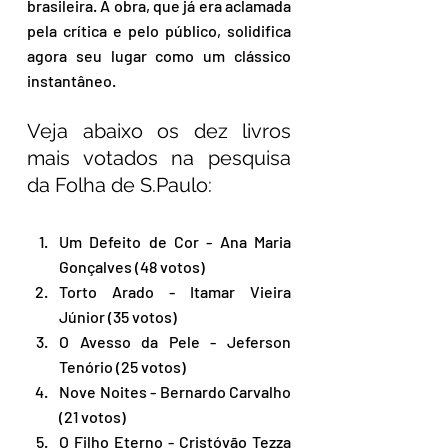
brasileira. A obra, que já era aclamada 
pela crítica e pelo público, solidifica 
agora seu lugar como um clássico 
instantâneo.
Veja abaixo os dez livros 
mais votados na pesquisa 
da Folha de S.Paulo:
Um Defeito de Cor - Ana Maria 
Gonçalves (48 votos)
Torto Arado - Itamar Vieira 
Júnior (35 votos)
O Avesso da Pele - Jeferson 
Tenório (25 votos)
Nove Noites - Bernardo Carvalho 
(21 votos)
O Filho Eterno - Cristóvão Tezza 