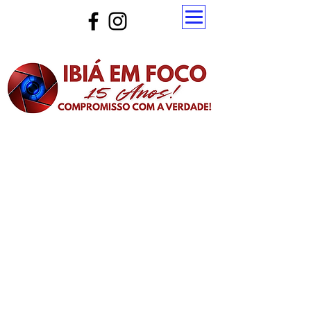
Atualize a página para ver as novas notícias