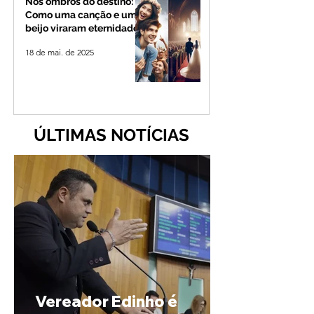
Nos ombros do destino:
Como uma canção e um
beijo viraram eternidade
18 de mai. de 2025
ÚLTIMAS NOTÍCIAS
Vereador Edinho é