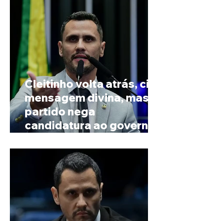
Cleitinho volta atrás, cita
mensagem divina, mas
partido nega
candidatura ao governo
de Minas