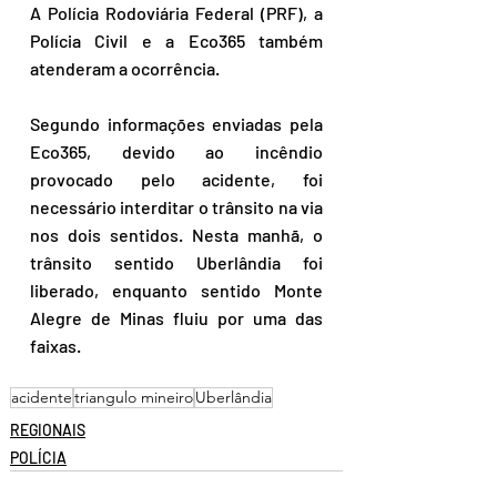
A Polícia Rodoviária Federal (PRF), a 
Polícia Civil e a Eco365 também 
atenderam a ocorrência.
Segundo informações enviadas pela 
Eco365, devido ao incêndio 
provocado pelo acidente, foi 
necessário interditar o trânsito na via 
nos dois sentidos. Nesta manhã, o 
trânsito sentido Uberlândia foi 
liberado, enquanto sentido Monte 
Alegre de Minas fluiu por uma das 
faixas.
acidente
triangulo mineiro
Uberlândia
REGIONAIS
POLÍCIA