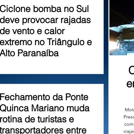
Ciclone bomba no Sul
deve provocar rajadas
de vento e calor
extremo no Triângulo e
Alto Paranaíba
C
e
Fechamento da Ponte
Quinca Mariano muda
Moto
rotina de turistas e
Preso
como
transportadores entre
viaja