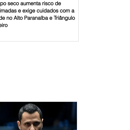
po seco aumenta risco de
imadas e exige cuidados com a
de no Alto Paranaíba e Triângulo
eiro