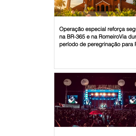
Operação especial reforça se
na BR-365 e na RomeiroVia du
período de peregrinação para