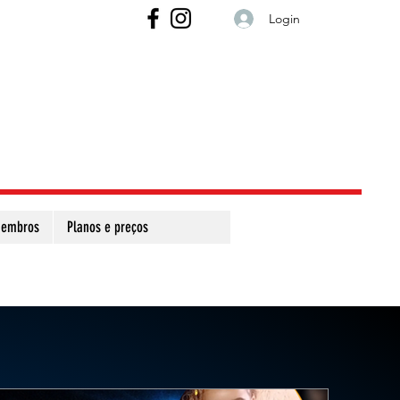
Login
embros
Planos e preços