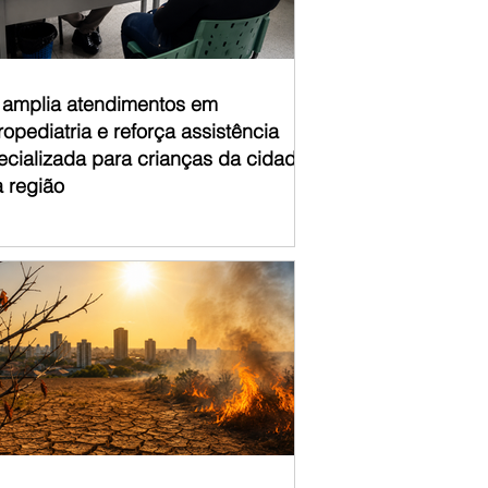
á amplia atendimentos em
opediatria e reforça assistência
ecializada para crianças da cidade
a região