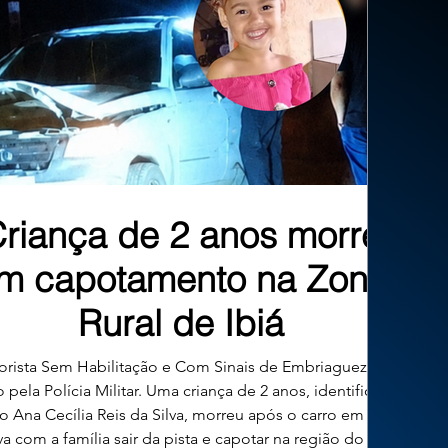
riança de 2 anos morre
m capotamento na Zona
Rural de Ibiá
rista Sem Habilitação e Com Sinais de Embriaguez Foi
 pela Polícia Militar. Uma criança de 2 anos, identificada
 Ana Cecília Reis da Silva, morreu após o carro em que
va com a família sair da pista e capotar na região do Valo