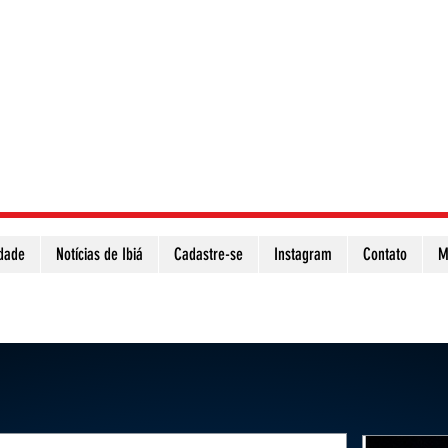
idade
Notícias de Ibiá
Cadastre-se
Instagram
Contato
M
Atualize a página para ver as novas notícias