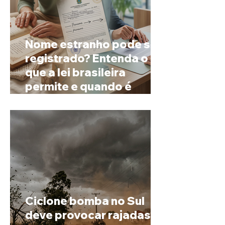
Nome estranho pode ser
registrado? Entenda o
que a lei brasileira
permite e quando é
possível mudar o
prenome
Ciclone bomba no Sul
deve provocar rajadas