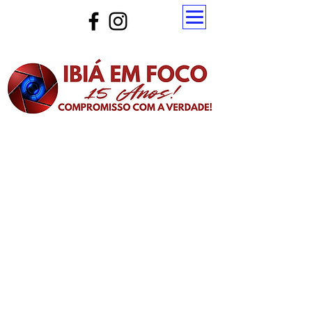
Atualize a página para ver as novas notícias