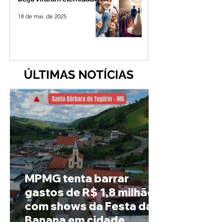
18 de mai. de 2025
ÚLTIMAS NOTÍCIAS
MPMG tenta barrar
gastos de R$ 1,8 milhão
com shows da Festa da
Banana em cidade