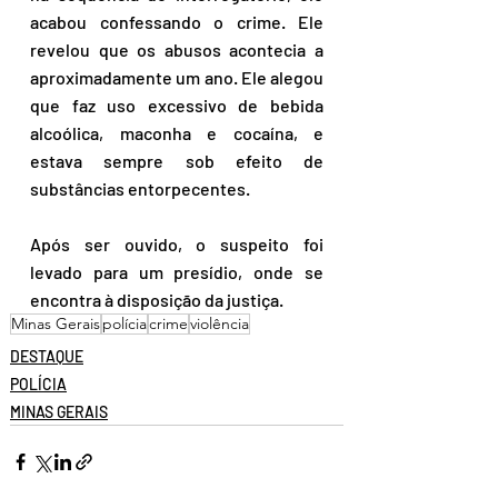
acabou confessando o crime. Ele 
revelou que os abusos acontecia a 
aproximadamente um ano. Ele alegou 
que faz uso excessivo de bebida 
alcoólica, maconha e cocaína, e 
estava sempre sob efeito de 
substâncias entorpecentes.
Após ser ouvido, o suspeito foi 
levado para um presídio, onde se 
encontra à disposição da justiça. 
Minas Gerais
polícia
crime
violência
DESTAQUE
POLÍCIA
MINAS GERAIS