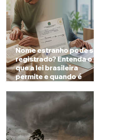
Nome estranho pode ser
registrado? Entenda o
que a lei brasileira
permite e quando é
possível mudar o
prenome