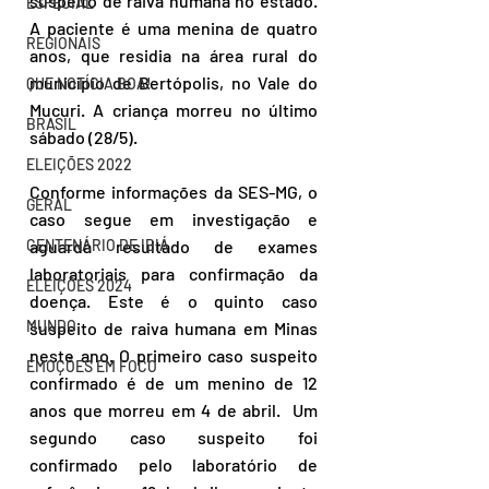
suspeito de raiva humana no estado. 
ESPECIAL
A paciente é uma menina de quatro 
REGIONAIS
anos, que residia na área rural do 
município de Bertópolis, no Vale do 
QUE NOTÍCIA BOA!
Mucuri. A criança morreu no último 
BRASIL
sábado (28/5). 
ELEIÇÕES 2022
Conforme informações da SES-MG, o 
GERAL
caso segue em investigação e 
CENTENÁRIO DE IBIÁ
aguarda resultado de exames 
laboratoriais para confirmação da 
ELEIÇÕES 2024
doença. Este é o quinto caso 
MUNDO
suspeito de raiva humana em Minas 
neste ano. O primeiro caso suspeito 
EMOÇÕES EM FOCO
confirmado é de um menino de 12 
anos que morreu em 4 de abril.  Um 
segundo caso suspeito foi 
confirmado pelo laboratório de 