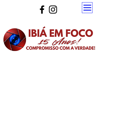
Atualize a página para ver as novas notícias