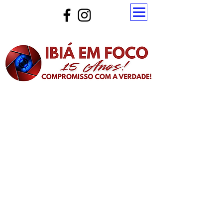
Atualize a página para ver as novas notícias