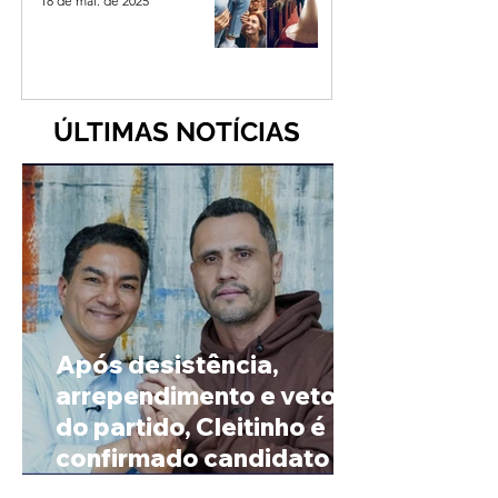
18 de mai. de 2025
ÚLTIMAS NOTÍCIAS
Após desistência,
arrependimento e veto
do partido, Cleitinho é
confirmado candidato ao
Governo de Minas