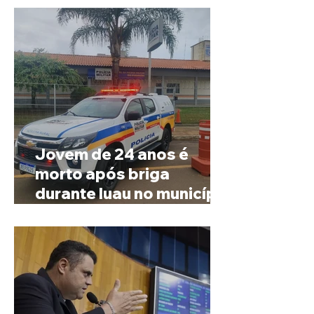
Jovem de 24 anos é
morto após briga
durante luau no município
de Rio Paranaíba