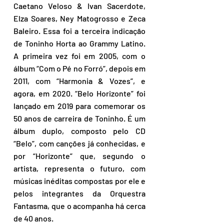
Caetano Veloso & Ivan Sacerdote, 
Elza Soares, Ney Matogrosso e Zeca 
Baleiro. Essa foi a terceira indicação 
de Toninho Horta ao Grammy Latino. 
A primeira vez foi em 2005, com o 
álbum “Com o Pé no Forró”, depois em 
2011, com “Harmonia & Vozes”, e 
agora, em 2020. “Belo Horizonte” foi 
lançado em 2019 para comemorar os 
50 anos de carreira de Toninho. É um 
álbum duplo, composto pelo CD 
“Belo”, com canções já conhecidas, e 
por “Horizonte” que, segundo o 
artista, representa o futuro, com 
músicas inéditas compostas por ele e 
pelos integrantes da Orquestra 
Fantasma, que o acompanha há cerca 
de 40 anos.