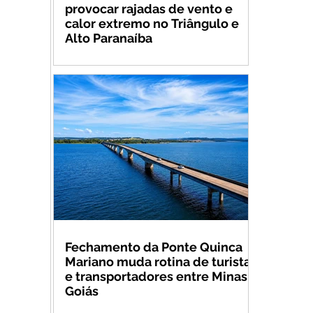
provocar rajadas de vento e
calor extremo no Triângulo e
Alto Paranaíba
Fechamento da Ponte Quinca
Mariano muda rotina de turistas
e transportadores entre Minas e
Goiás