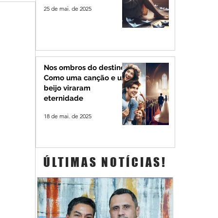
25 de mai. de 2025
Nos ombros do destino:
Como uma canção e um
beijo viraram
eternidade
18 de mai. de 2025
ÚLTIMAS NOTÍCIAS!