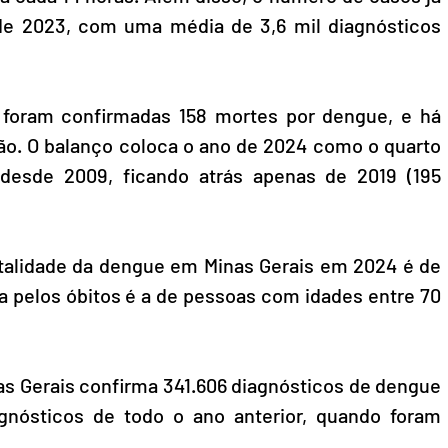
de 2023, com uma média de 3,6 mil diagnósticos 
, foram confirmadas 158 mortes por dengue, e há 
ão. O balanço coloca o ano de 2024 como o quarto 
esde 2009, ficando atrás apenas de 2019 (195 
talidade da dengue em Minas Gerais em 2024 é de 
da pelos óbitos é a de pessoas com idades entre 70 
s Gerais confirma 341.606 diagnósticos de dengue 
gnósticos de todo o ano anterior, quando foram 