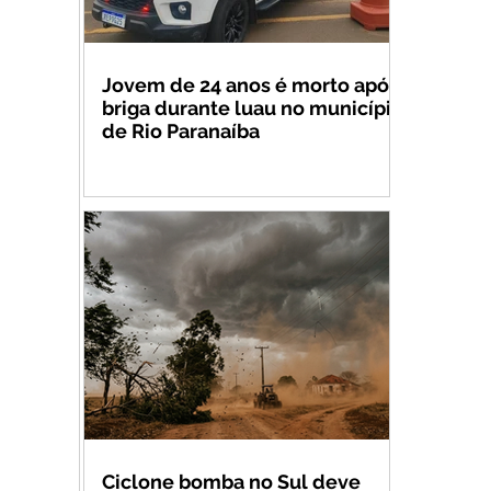
Jovem de 24 anos é morto após
briga durante luau no município
de Rio Paranaíba
Ciclone bomba no Sul deve