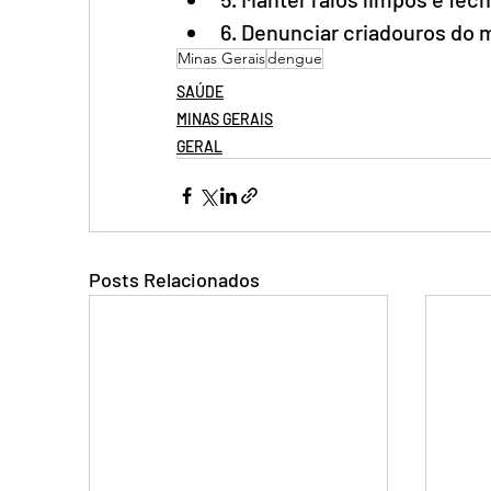
6. Denunciar criadouros do m
Minas Gerais
dengue
SAÚDE
MINAS GERAIS
GERAL
Posts Relacionados