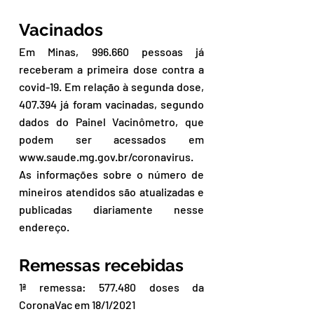
Vacinados
Em Minas, 996.660 pessoas já 
receberam a primeira dose contra a 
covid-19. Em relação à segunda dose, 
407.394 já foram vacinadas, segundo 
dados do Painel Vacinômetro, que 
podem ser acessados em 
www.saude.mg.gov.br/coronavirus. 
As informações sobre o número de 
mineiros atendidos são atualizadas e 
publicadas diariamente nesse 
endereço.
Remessas recebidas
1ª remessa: 577.480 doses da 
CoronaVac em 18/1/2021