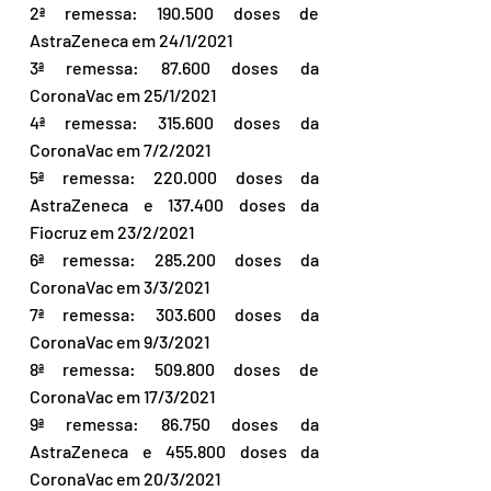
2ª remessa: 190.500 doses de 
AstraZeneca em 24/1/2021 
3ª remessa: 87.600 doses da 
CoronaVac em 25/1/2021
4ª remessa: 315.600 doses da 
CoronaVac em 7/2/2021 
5ª remessa: 220.000 doses da 
AstraZeneca e 137.400 doses da 
Fiocruz em 23/2/2021
6ª remessa: 285.200 doses da 
CoronaVac em 3/3/2021
7ª remessa: 303.600 doses da 
CoronaVac em 9/3/2021
8ª remessa: 509.800 doses de 
CoronaVac em 17/3/2021
9ª remessa: 86.750 doses da 
AstraZeneca e 455.800 doses da 
CoronaVac em 20/3/2021 