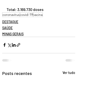
Total: 3.169.730 doses
coronavírus
covid-19
vacina
DESTAQUE
SAÚDE
MINAS GERAIS
Posts recentes
Ver tudo