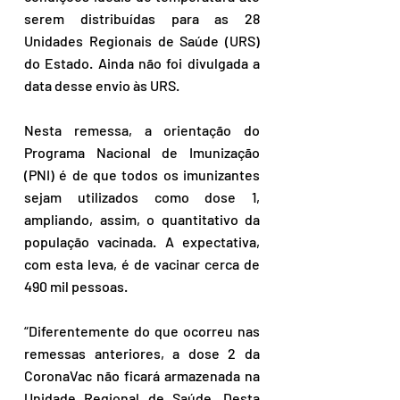
serem distribuídas para as 28 
Unidades Regionais de Saúde (URS) 
do Estado. Ainda não foi divulgada a 
data desse envio às URS.
Nesta remessa, a orientação do 
Programa Nacional de Imunização 
(PNI) é de que todos os imunizantes 
sejam utilizados como dose 1, 
ampliando, assim, o quantitativo da 
população vacinada. A expectativa, 
com esta leva, é de vacinar cerca de 
490 mil pessoas.
“Diferentemente do que ocorreu nas 
remessas anteriores, a dose 2 da 
CoronaVac não ficará armazenada na 
Unidade Regional de Saúde. Desta 