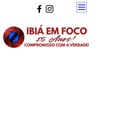
Atualize a página para ver as novas notícias