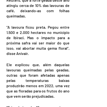
Reuters, que a forte geada deste ano 
atingiu cerca de 10% das lavouras de 
café, deixando-as com folhas 
queimadas.
“A lavoura ficou preta. Pegou entre 
1.500 e 2.000 hectares no município 
de Ibiraci. Mas o impacto para a 
próxima safra vai ser maior do que 
isso, vai abortar muita gema floral”, 
disse Anivair.
Ele explicou que, além daquelas 
lavouras queimadas pelas geadas, 
outras que foram afetadas apenas 
pelas temperaturas baixas 
produzirão menos em 2022, uma vez 
que as floradas para os frutos do ano 
que vem serão prejudicadas.