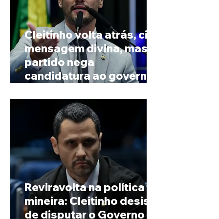
Cleitinho volta atrás, cita
mensagem divina, mas
partido nega
candidatura ao governo
de Minas
Reviravolta na política
mineira: Cleitinho desiste
de disputar o Governo de