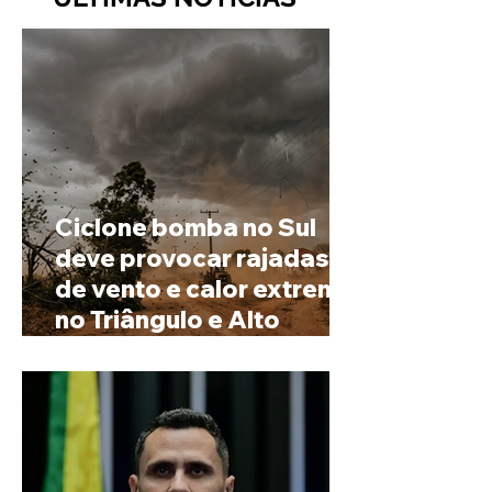
Ciclone bomba no Sul
deve provocar rajadas
de vento e calor extremo
no Triângulo e Alto
Paranaíba