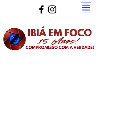
Atualize a página para ver as novas notícias