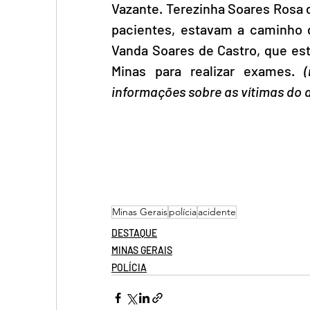
Vazante. Terezinha Soares Rosa d
pacientes, estavam a caminho d
Vanda Soares de Castro, que est
Minas para realizar exames. 
informações sobre as vítimas do a
Minas Gerais
polícia
acidente
DESTAQUE
MINAS GERAIS
POLÍCIA