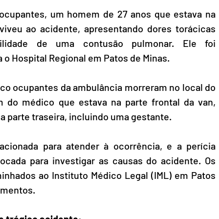
ocupantes, um homem de 27 anos que estava na 
eviveu ao acidente, apresentando dores torácicas 
bilidade de uma contusão pulmonar. Ele foi 
 o Hospital Regional em Patos de Minas.
inco ocupantes da ambulância morreram no local do 
m do médico que estava na parte frontal da van, 
 parte traseira, incluindo uma gestante.
i acionada para atender à ocorrência, e a perícia 
nvocada para investigar as causas do acidente. Os 
nhados ao Instituto Médico Legal (IML) em Patos 
imentos.
e trágico
acidente
: