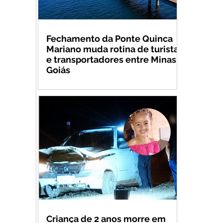
Fechamento da Ponte Quinca
Mariano muda rotina de turistas
e transportadores entre Minas e
Goiás
Criança de 2 anos morre em