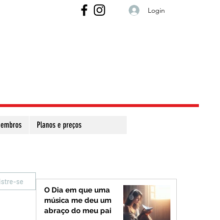
Login
embros
Planos e preços
istre-se
O Dia em que uma
música me deu um
abraço do meu pai