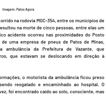
Imagem: Patos Agora
orrido na rodovia MGC-354, entre os municípios de 
resultou na morte de cinco pessoas, entre elas um 
ico acidente ocorreu nas proximidades do Posto 
 de uma empresa de pneus de Patos de Minas, 
a ambulância da Prefeitura de Vazante, que 
iros, que estavam se deslocando em direção à 
ormações, o motorista da ambulância ficou preso 
sendo resgatado e encaminhado ao hospital. O 
ez, foi encontrado caído ao solo, consciente, mas 