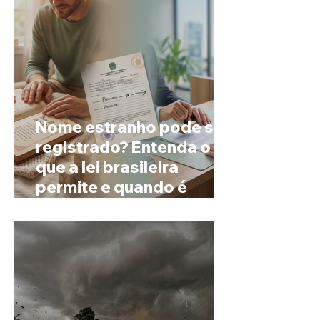
Nome estranho pode ser
registrado? Entenda o
que a lei brasileira
permite e quando é
possível mudar o
prenome