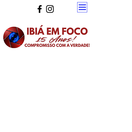
Atualize a página para ver as novas notícias