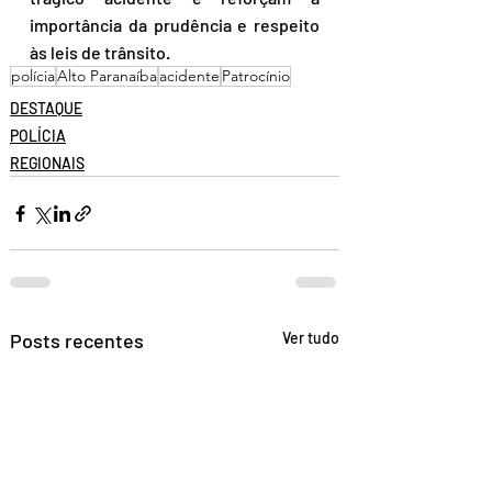
importância da prudência e respeito 
às leis de trânsito.
polícia
Alto Paranaíba
acidente
Patrocínio
DESTAQUE
POLÍCIA
REGIONAIS
Posts recentes
Ver tudo