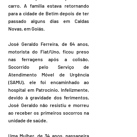
carro. A família estava retornando 
para a cidade de Betim depois de ter 
passado alguns dias em Caldas 
Novas, em Goiás.
José Geraldo Ferreira, de 64 anos, 
motorista do Fiat/Uno, ficou preso 
nas ferragens após a colisão. 
Socorrido pelo Serviço de 
Atendimento Móvel de Urgência 
(SAMU), ele foi encaminhado ao 
hospital em Patrocínio. Infelizmente, 
devido à gravidade dos ferimentos, 
José Geraldo não resistiu e morreu 
ao receber os primeiros socorros na 
unidade de saúde. 
Uma Mulher, de 34 anos, passageira 