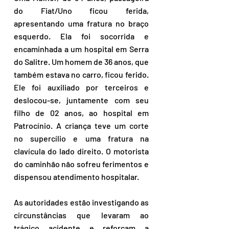
do Fiat/Uno ficou ferida, 
apresentando uma fratura no braço 
esquerdo. Ela foi socorrida e 
encaminhada a um hospital em Serra 
do Salitre. Um homem de 36 anos, que 
também estava no carro, ficou ferido. 
Ele foi auxiliado por terceiros e 
deslocou-se, juntamente com seu 
filho de 02 anos, ao hospital em 
Patrocínio. A criança teve um corte 
no supercílio e uma fratura na 
clavícula do lado direito. O motorista 
do caminhão não sofreu ferimentos e 
dispensou atendimento hospitalar.
As autoridades estão investigando as 
circunstâncias que levaram ao 
trágico acidente e reforçam a 