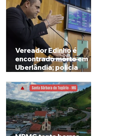
Vereador Edinho é
encontrado morto em
Uberlândia; polícia
investiga o caso