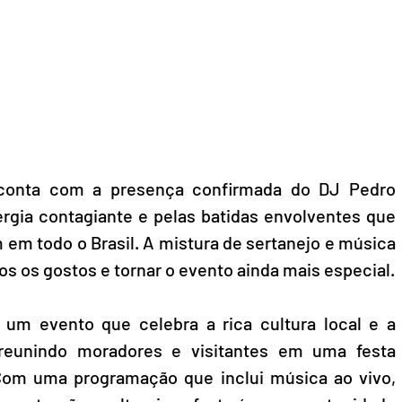
 conta com a presença confirmada do DJ Pedro 
gia contagiante e pelas batidas envolventes que 
em todo o Brasil. A mistura de sertanejo e música 
os os gostos e tornar o evento ainda mais especial.
um evento que celebra a rica cultura local e a 
 reunindo moradores e visitantes em uma festa 
 Com uma programação que inclui música ao vivo, 