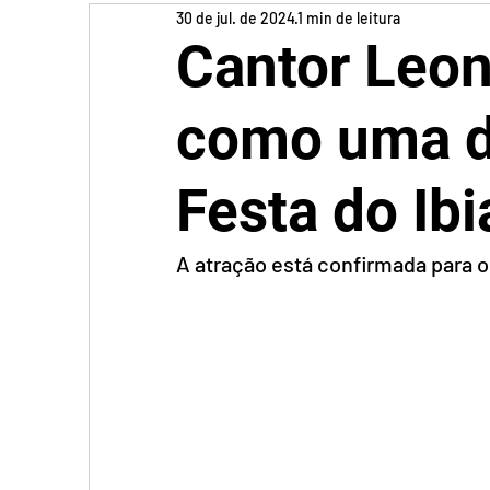
30 de jul. de 2024
1 min de leitura
Cantor Leon
como uma d
Festa do Ib
A atração está confirmada para o