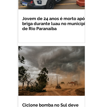
Jovem de 24 anos é morto após
briga durante luau no município
de Rio Paranaíba
Ciclone bomba no Sul deve