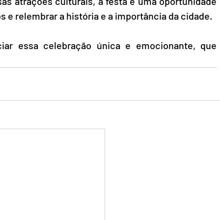
sas atrações culturais, a festa é uma oportunidade 
s e relembrar a história e a importância da cidade.
iar essa celebração única e emocionante, que 