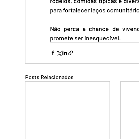
rodeios, comidas típicas e diver
para fortalecer laços comunitário
Não perca a chance de vivenc
promete ser inesquecível.
Posts Relacionados