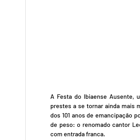
A Festa do Ibiaense Ausente, u
prestes a se tornar ainda mai
dos 101 anos de emancipação pol
de peso: o renomado cantor Leo
com entrada franca. 