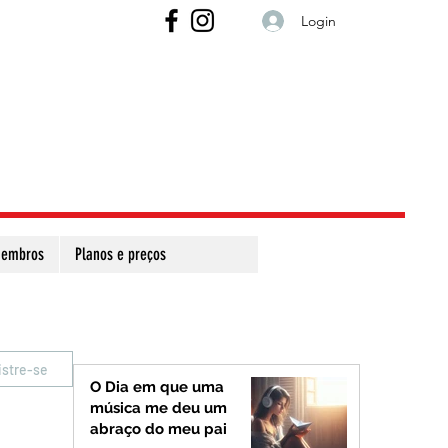
Login
embros
Planos e preços
istre-se
O Dia em que uma
música me deu um
abraço do meu pai