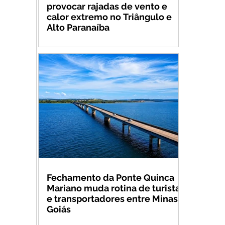
provocar rajadas de vento e
calor extremo no Triângulo e
Alto Paranaíba
Fechamento da Ponte Quinca
Mariano muda rotina de turistas
e transportadores entre Minas e
Goiás