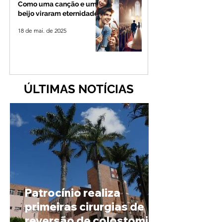
Como uma canção e um
beijo viraram eternidade
18 de mai. de 2025
ÚLTIMAS NOTÍCIAS
Patrocínio realiza
primeiras cirurgias de
reversão de colostomia