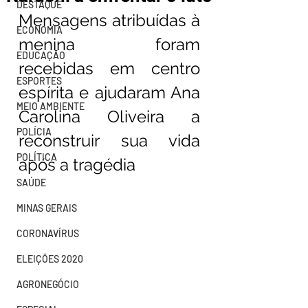
DESTAQUE
Mensagens atribuídas à 
ECONOMIA
menina foram 
EDUCAÇÃO
recebidas em centro 
ESPORTES
espírita e ajudaram Ana 
MEIO AMBIENTE
Carolina Oliveira a 
POLÍCIA
reconstruir sua vida 
POLÍTICA
após a tragédia
SAÚDE
MINAS GERAIS
CORONAVÍRUS
ELEIÇÕES 2020
AGRONEGÓCIO