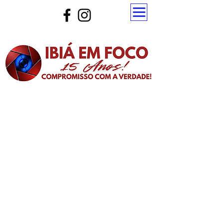
Atualize a página para ver as novas notícias