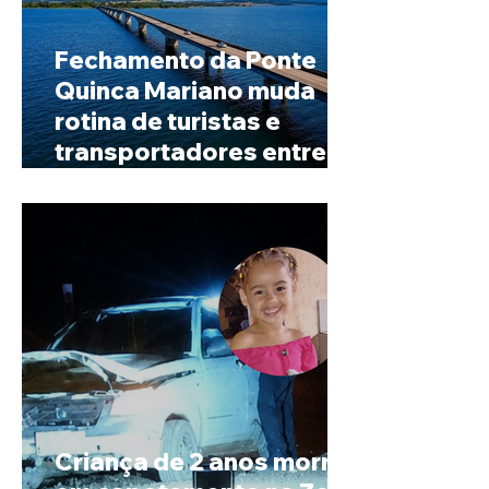
Fechamento da Ponte
Quinca Mariano muda
rotina de turistas e
transportadores entre
Minas e Goiás
Criança de 2 anos morre