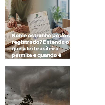
Nome estranho pode ser
registrado? Entenda o
que a lei brasileira
permite e quando é
possível mudar o
prenome