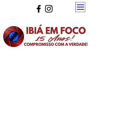
Atualize a página para ver as novas notícias