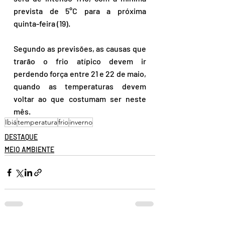
prevista de 5°C para a próxima 
quinta-feira (19). 
Segundo as previsões, as causas que 
trarão o frio atípico devem ir 
perdendo força entre 21 e 22 de maio, 
quando as temperaturas devem 
voltar ao que costumam ser neste 
mês.
Ibiá
temperatura
frio
inverno
DESTAQUE
MEIO AMBIENTE