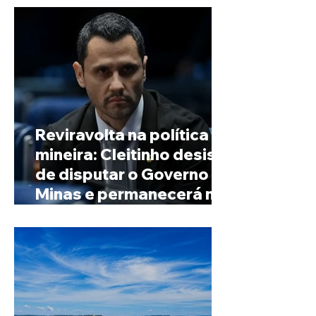
Reviravolta na política
mineira: Cleitinho desiste
de disputar o Governo de
Minas e permanecerá no
Senado