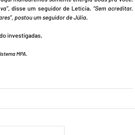
va”
, disse um seguidor de Letícia. 
“Sem acreditar. 
res”, postou um seguidor de Júlia.
do investigadas.
Sistema MPA.