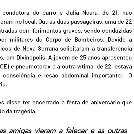
 condutora do carro e Júlia Noara, de 21, não 
ceram no local. Outras duas passageiras, uma de 22 
ntradas com ferimentos graves, sendo conduzidas 
or militares do Corpo de Bombeiros. Devido à 
cos de Nova Serrana solicitaram a transferência 
s, em Divinópolis. A jovem de 25 anos apresentou 
CE) e pneumotórax e a outra vítima, de 22, estava 
consciência e lesão abdominal importante.  O 
iu.
 disse ter encerrado a festa de aniversário que 
o da tragédia.
 amigas vieram a falecer e as outras 