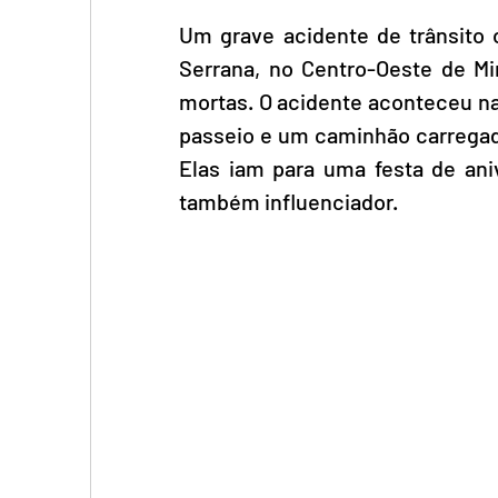
Um grave acidente de trânsito o
Serrana, no Centro-Oeste de Min
mortas. O acidente aconteceu na
passeio e um caminhão carregado
Elas iam para uma festa de an
também influenciador.