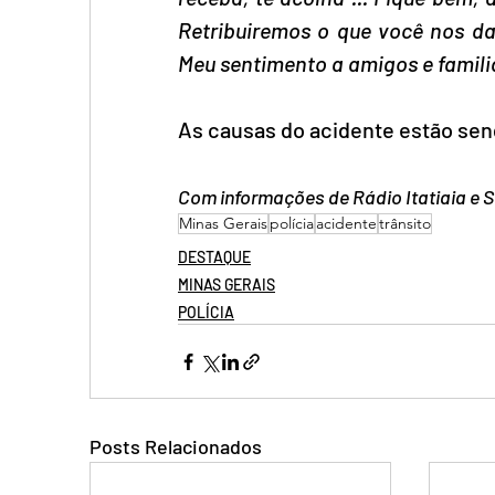
Retribuiremos o que você nos da
Meu sentimento a amigos e familia
As causas do acidente estão sen
Com informações de Rádio Itatiaia e 
Minas Gerais
polícia
acidente
trânsito
DESTAQUE
MINAS GERAIS
POLÍCIA
Posts Relacionados