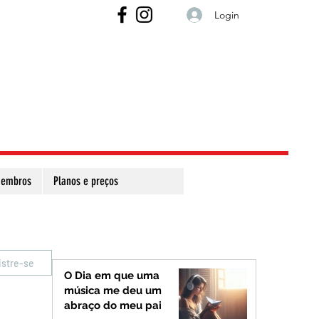
Login
embros
Planos e preços
istre-se
O Dia em que uma
música me deu um
abraço do meu pai