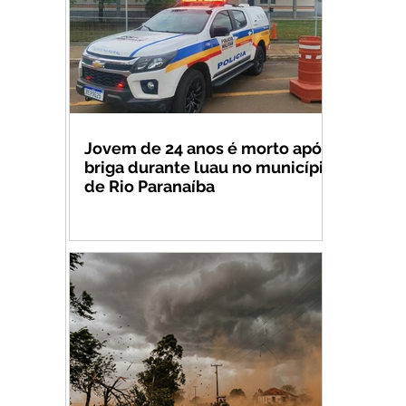
Jovem de 24 anos é morto após
briga durante luau no município
de Rio Paranaíba