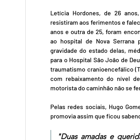
Letícia Hordones, de 26 anos,
resistiram aos ferimentos e fale
anos e outra de 25, foram enco
ao hospital de Nova Serrana p
gravidade do estado delas, médi
para o Hospital São João de Deu
traumatismo cranioencefálico (T
com rebaixamento do nível de 
motorista do caminhão não se fer
Pelas redes sociais, Hugo Gomes
promovia assim que ficou sabend
"Duas amadas e queridas