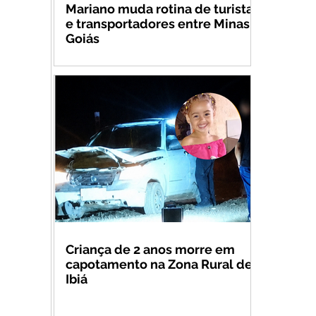
Mariano muda rotina de turistas
e transportadores entre Minas e
Goiás
Criança de 2 anos morre em
capotamento na Zona Rural de
Ibiá