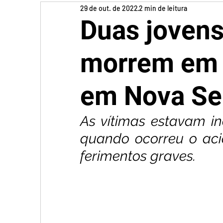
29 de out. de 2022
2 min de leitura
Duas jovens
morrem em 
em Nova Se
As vítimas estavam in
quando ocorreu o acid
ferimentos graves.