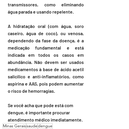
transmissores, como eliminando 
água parada e usando repelente. 
A hidratação oral (com água, soro 
caseiro, água de coco), ou venosa, 
dependendo da fase da doença, é a 
medicação fundamental e está 
indicada em todos os casos em 
abundância. Não devem ser usados 
medicamentos à base de ácido acetil 
salicílico e anti-inflamatórios, como 
aspirina e AAS, pois podem aumentar 
o risco de hemorragias.
Se você acha que pode está com 
dengue, é importante procurar 
atendimento médico imediatamente.
Minas Gerais
saude
dengue