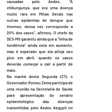
causadas pelo Aedes. "A 
chikungunya, que era uma doença 
muito rara em Minas Gerais nas 
outras epidemias de dengue que 
tivemos, dessa vez corresponde a 
20% dos casos", afirmou. O chefe da 
SES-MG garantiu ainda que a "linha de 
tendência" ainda está em aumento, 
mas é esperado que ela atinja seu 
pico em abril, quando os casos 
deverão começar a cair a partir de 
maio.
Na manhã desta Segunda (27), o 
Governador Romeu Zema participa de 
uma reunião na Secretaria de Saúde 
para apresentação do cenário 
epidemiológico das doenças 
transmitidas pelo Aedes Aegypti no 