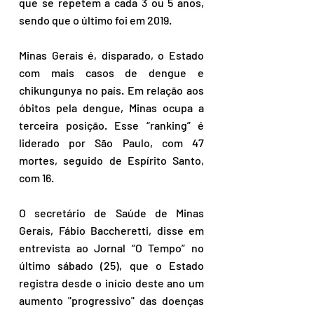
que se repetem a cada 3 ou 5 anos, 
sendo que o último foi em 2019.
Minas Gerais é, disparado, o Estado 
com mais casos de dengue e 
chikungunya no país. Em relação aos 
óbitos pela dengue, Minas ocupa a 
terceira posição. Esse “ranking” é 
liderado por São Paulo, com 47 
mortes, seguido de Espírito Santo, 
com 16. 
O secretário de Saúde de Minas 
Gerais, Fábio Baccheretti, disse em 
entrevista ao Jornal “O Tempo” no 
último sábado (25), que o Estado 
registra desde o início deste ano um 
aumento "progressivo" das doenças 