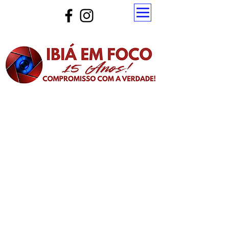
Atualize a página para ver as novas notícias