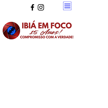
Atualize a página para ver as novas notícias