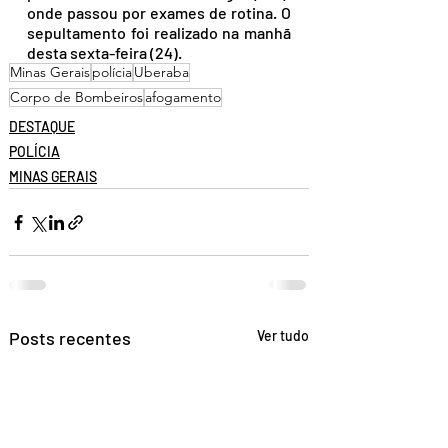
onde passou por exames de rotina. O 
sepultamento foi realizado na manhã 
desta sexta-feira (24).
Minas Gerais
polícia
Uberaba
Corpo de Bombeiros
afogamento
DESTAQUE
POLÍCIA
MINAS GERAIS
Posts recentes
Ver tudo