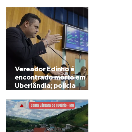
de Rio Paranaíba
Vereador Edinho é
encontrado morto em
Uberlândia; polícia
investiga o caso