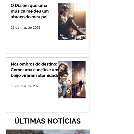
O Dia em que uma
música me deu um
abraço do meu pai
25 de mai. de 2025
Nos ombros do destino:
Como uma canção e um
beijo viraram eternidade
18 de mai. de 2025
ÚLTIMAS NOTÍCIAS