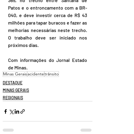
365, no trecho entre Santana de 
Patos e o entroncamento com a BR-
040, e deve investir cerca de R$ 43 
milhões para tapar buracos e fazer as 
melhorias necessárias neste trecho. 
O trabalho deve ser iniciado nos 
próximos dias.
Com informações do Jornal Estado 
de Minas.
Minas Gerais
acidente
trânsito
DESTAQUE
MINAS GERAIS
REGIONAIS