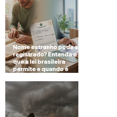
Nome estranho pode ser
registrado? Entenda o
que a lei brasileira
permite e quando é
possível mudar o
prenome