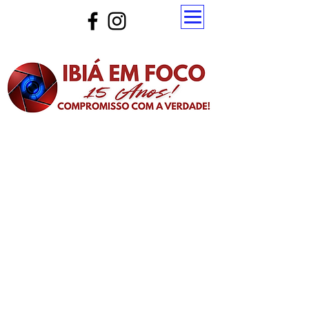
Atualize a página para ver as novas notícias