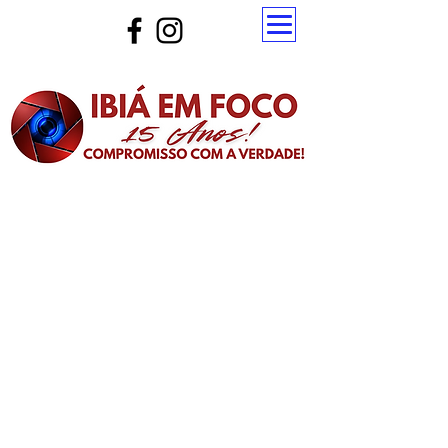
Atualize a página para ver as novas notícias