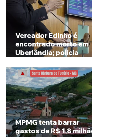
Vereador Edinho é
encontrado morto em
Uberlândia; polícia
investiga o caso
MPMG tenta barrar
gastos de R$ 1,8 milhão