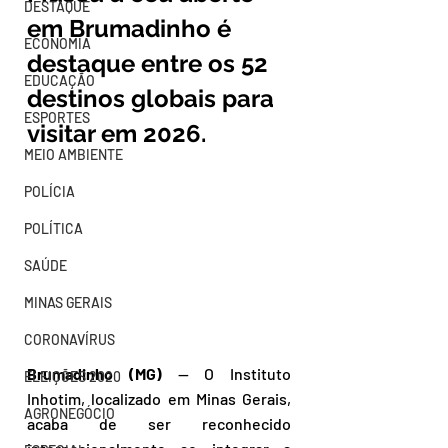
DESTAQUE
em Brumadinho é 
ECONOMIA
destaque entre os 52 
EDUCAÇÃO
destinos globais para 
ESPORTES
visitar em 2026.
MEIO AMBIENTE
POLÍCIA
POLÍTICA
SAÚDE
MINAS GERAIS
CORONAVÍRUS
Brumadinho (MG)
 — O Instituto 
ELEIÇÕES 2020
Inhotim, localizado em Minas Gerais, 
AGRONEGÓCIO
acaba de ser reconhecido 