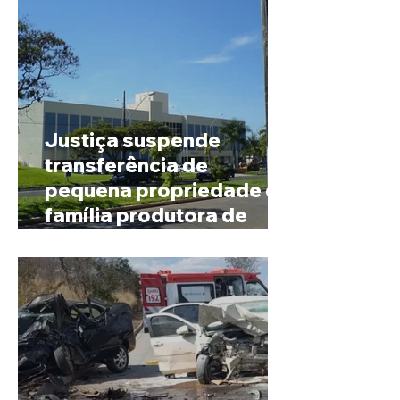
Justiça suspende
transferência de
pequena propriedade de
família produtora de
café em Patrocínio