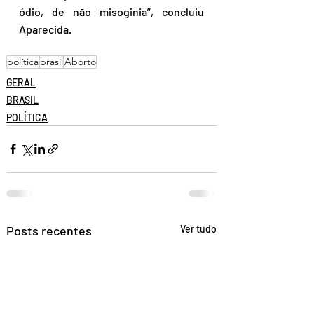
ódio, de não misoginia”, concluiu 
Aparecida.
política
brasil
Aborto
GERAL
BRASIL
POLÍTICA
Posts recentes
Ver tudo