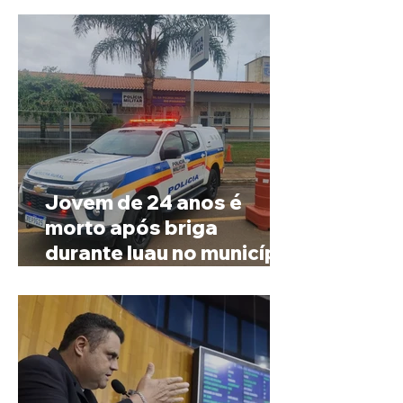
Jovem de 24 anos é
morto após briga
durante luau no município
de Rio Paranaíba