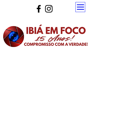
Atualize a página para ver as novas notícias