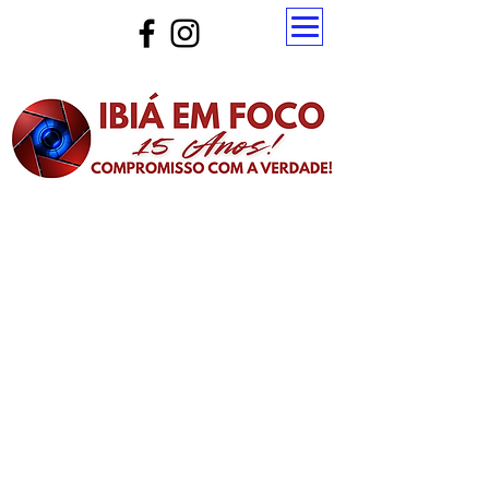
Atualize a página para ver as novas notícias