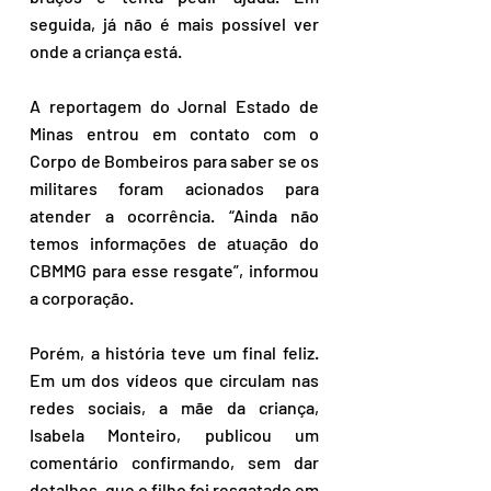
seguida, já não é mais possível ver 
onde a criança está.
A reportagem do Jornal Estado de 
Minas entrou em contato com o 
Corpo de Bombeiros para saber se os 
militares foram acionados para 
atender a ocorrência. “Ainda não 
temos informações de atuação do 
CBMMG para esse resgate”, informou 
a corporação.
Porém, a história teve um final feliz. 
Em um dos vídeos que circulam nas 
redes sociais, a mãe da criança, 
Isabela Monteiro, publicou um 
comentário confirmando, sem dar 
detalhes, que o filho foi resgatado em 