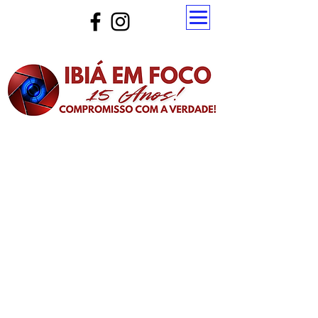
Atualize a página para ver as novas notícias