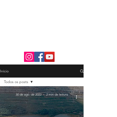
Início
Todos os posts
Todos os posts
30 de ago. de 2022
2 min de leitura
Sem categoria
CIDADE
CULTURA