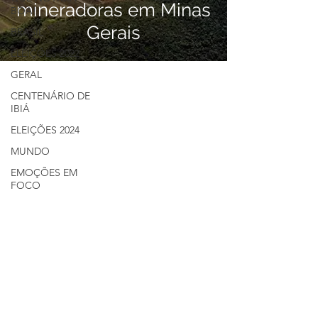
mineradoras em Minas
BOA!
Gerais
BRASIL
ELEIÇÕES 2022
GERAL
CENTENÁRIO DE
IBIÁ
ELEIÇÕES 2024
MUNDO
EMOÇÕES EM
FOCO