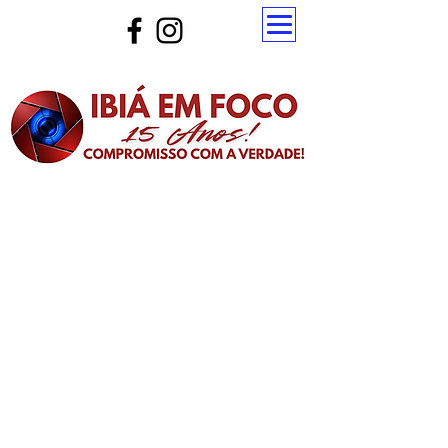
Atualize a página para ver as novas notícias