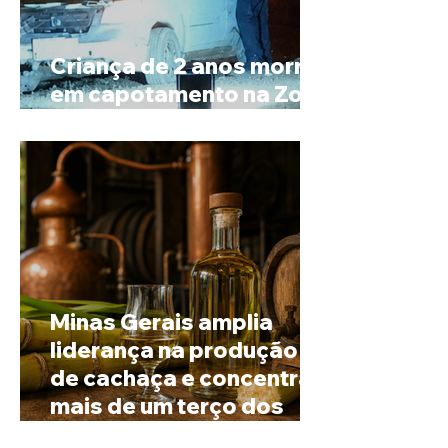
Criança de 2 anos morre
em capotamento na Zona
Rural de Ibiá
Minas Gerais amplia
liderança na produção
de cachaça e concentra
mais de um terço dos
alambiques do Brasil