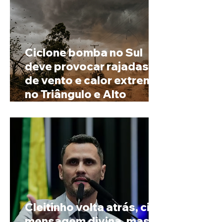
Ciclone bomba no Sul
deve provocar rajadas
de vento e calor extremo
no Triângulo e Alto
Paranaíba
Cleitinho volta atrás, cita
mensagem divina, mas