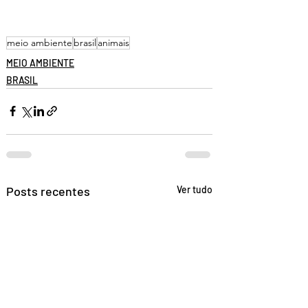
meio ambiente
brasil
animais
MEIO AMBIENTE
BRASIL
Posts recentes
Ver tudo