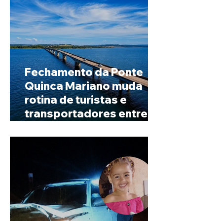
Fechamento da Ponte
Quinca Mariano muda
rotina de turistas e
transportadores entre
Minas e Goiás