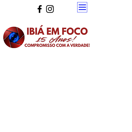
Atualize a página para ver as novas notícias