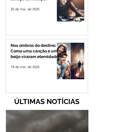
25 de mai. de 2025
Nos ombros do destino:
Como uma canção e um
beijo viraram eternidade
18 de mai. de 2025
ÚLTIMAS NOTÍCIAS