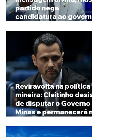
partido nega
candidatura ao governo
de Minas
Reviravolta na política
mineira: Cleitinho desiste
de disputar o Governo de
Minas e permanecerá no
Senado