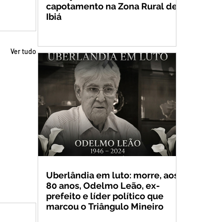
capotamento na Zona Rural de
Ibiá
Ver tudo
Uberlândia em luto: morre, aos
80 anos, Odelmo Leão, ex-
prefeito e líder político que
marcou o Triângulo Mineiro