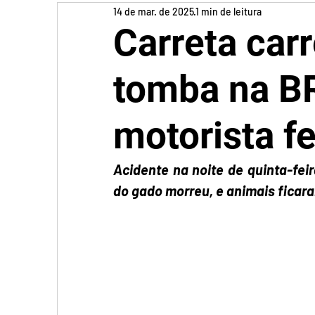
14 de mar. de 2025
1 min de leitura
Carreta car
tomba na BR
motorista f
Acidente na noite de quinta-feir
do gado morreu, e animais ficaram