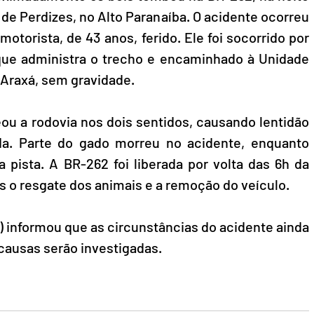
o de Perdizes, no Alto Paranaíba. O acidente ocorreu 
otorista, de 43 anos, ferido. Ele foi socorrido por 
ue administra o trecho e encaminhado à Unidade 
Araxá, sem gravidade.  
u a rodovia nos dois sentidos, causando lentidão 
da. Parte do gado morreu no acidente, enquanto 
 pista. A BR-262 foi liberada por volta das 6h da 
s o resgate dos animais e a remoção do veículo.  
) informou que as circunstâncias do acidente ainda 
causas serão investigadas. 