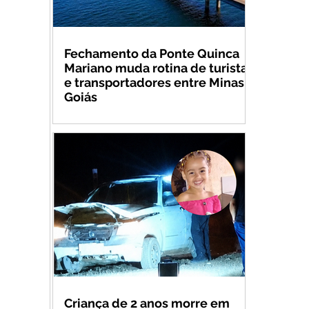
Fechamento da Ponte Quinca
Mariano muda rotina de turistas
e transportadores entre Minas e
Goiás
Criança de 2 anos morre em