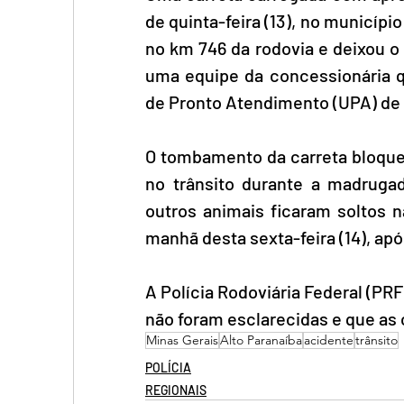
de quinta-feira (13), no municípi
no km 746 da rodovia e deixou o m
uma equipe da concessionária q
de Pronto Atendimento (UPA) de 
O tombamento da carreta bloqueo
no trânsito durante a madruga
outros animais ficaram soltos na
manhã desta sexta-feira (14), apó
A Polícia Rodoviária Federal (PRF
não foram esclarecidas e que as 
Minas Gerais
Alto Paranaíba
acidente
trânsito
POLÍCIA
REGIONAIS