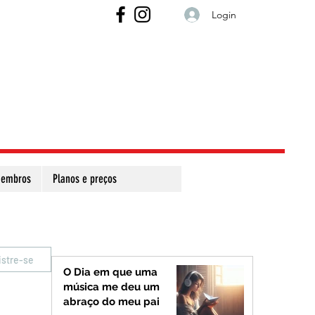
Login
embros
Planos e preços
istre-se
O Dia em que uma
música me deu um
abraço do meu pai