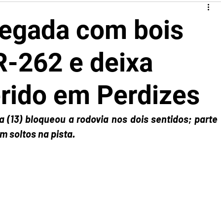
regada com bois
-262 e deixa
erido em Perdizes
a (13) bloqueou a rodovia nos dois sentidos; parte 
 soltos na pista.  