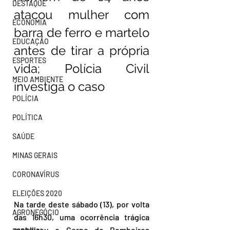
DESTAQUE
atacou mulher com 
ECONOMIA
barra de ferro e martelo 
EDUCAÇÃO
antes de tirar a própria 
ESPORTES
vida; Polícia Civil 
MEIO AMBIENTE
investiga o caso
POLÍCIA
POLÍTICA
SAÚDE
MINAS GERAIS
CORONAVÍRUS
ELEIÇÕES 2020
Na tarde deste sábado (13), por volta 
AGRONEGÓCIO
das 16h30, uma ocorrência trágica 
mobilizou o Corpo de Bombeiros 