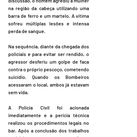
discussão, o homem agrediu a mulher 
na região da cabeça utilizando uma 
barra de ferro e um martelo. A vítima 
sofreu múltiplas lesões e intensa 
perda de sangue.  
Na sequência, diante da chegada dos 
policiais e para evitar ser rendido, o 
agressor desferiu um golpe de faca 
contra o próprio pescoço, cometendo 
suicídio. Quando os Bombeiros 
acessaram o local, ambos já estavam 
sem vida.  
A Polícia Civil foi acionada 
imediatamente e a perícia técnica 
realizou os procedimentos legais no 
bar. Após a conclusão dos trabalhos 