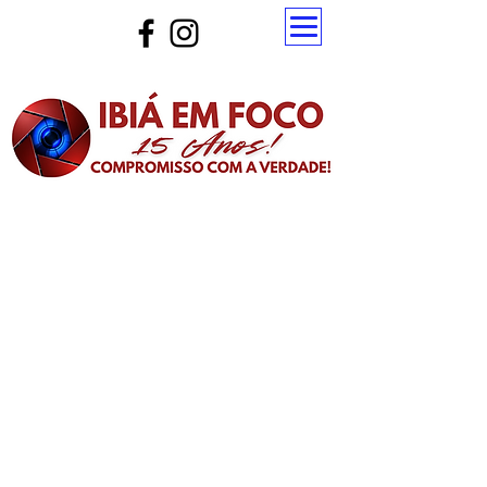
Atualize a página para ver as novas notícias