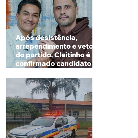
Após desistência,
arrependimento e veto
do partido, Cleitinho é
confirmado candidato ao
Governo de Minas