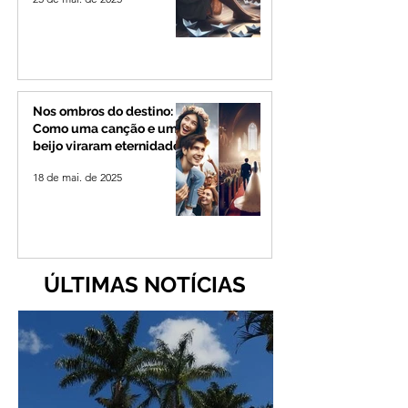
Nos ombros do destino:
Como uma canção e um
beijo viraram eternidade
18 de mai. de 2025
ÚLTIMAS NOTÍCIAS