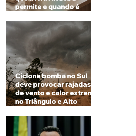
permite e quando é
possível mudar o
prenome
Ciclone bomba no Sul
deve provocar rajadas
de vento e calor extremo
no Triângulo e Alto
Paranaíba