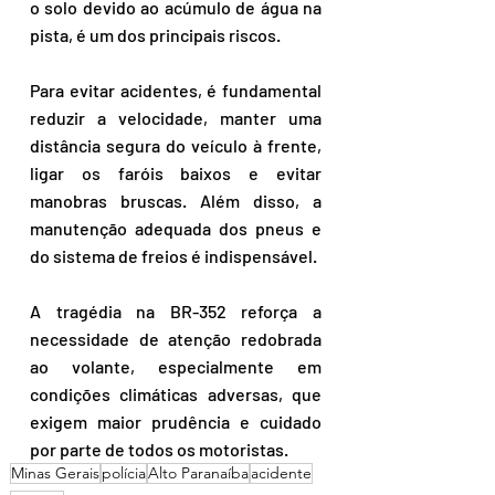
o solo devido ao acúmulo de água na 
pista, é um dos principais riscos.  
Para evitar acidentes, é fundamental 
reduzir a velocidade, manter uma 
distância segura do veículo à frente, 
ligar os faróis baixos e evitar 
manobras bruscas. Além disso, a 
manutenção adequada dos pneus e 
do sistema de freios é indispensável.  
A tragédia na BR-352 reforça a 
necessidade de atenção redobrada 
ao volante, especialmente em 
condições climáticas adversas, que 
exigem maior prudência e cuidado 
por parte de todos os motoristas.
Minas Gerais
polícia
Alto Paranaíba
acidente