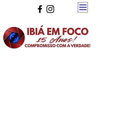
Atualize a página para ver as novas notícias