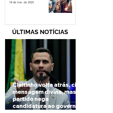
18 de mai. de 2025
ÚLTIMAS NOTÍCIAS
Cleitinho volta atrás, cita
mensagem divina, mas
partido nega
candidatura ao governo
de Minas