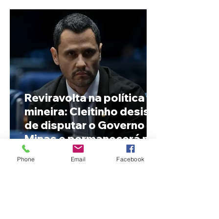
Reviravolta na política
mineira: Cleitinho desiste
de disputar o Governo de
Minas e permanecerá no
Senado
Phone
Email
Facebook