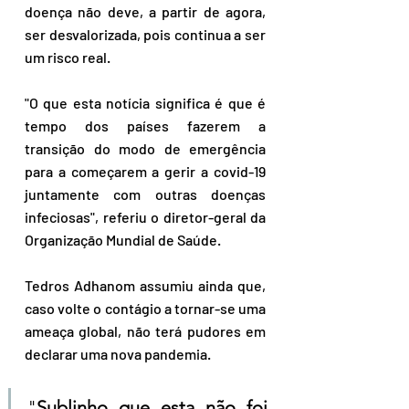
doença não deve, a partir de agora, 
ser desvalorizada, pois continua a ser 
um risco real.
"O que esta notícia significa é que é 
tempo dos países fazerem a 
transição do modo de emergência 
para a começarem a gerir a covid-19 
juntamente com outras doenças 
infeciosas", referiu o diretor-geral da 
Organização Mundial de Saúde.
Tedros Adhanom assumiu ainda que, 
caso volte o contágio a tornar-se uma 
ameaça global, não terá pudores em 
declarar uma nova pandemia.
"
Sublinho que esta não foi 