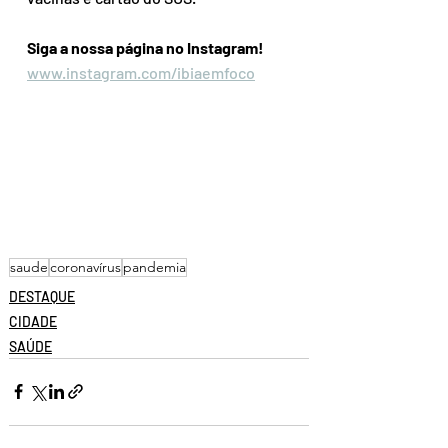
Siga a nossa página no Instagram!
www.instagram.com/ibiaemfoco
saude
coronavírus
pandemia
DESTAQUE
CIDADE
SAÚDE