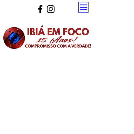
Atualize a página para ver as novas notícias