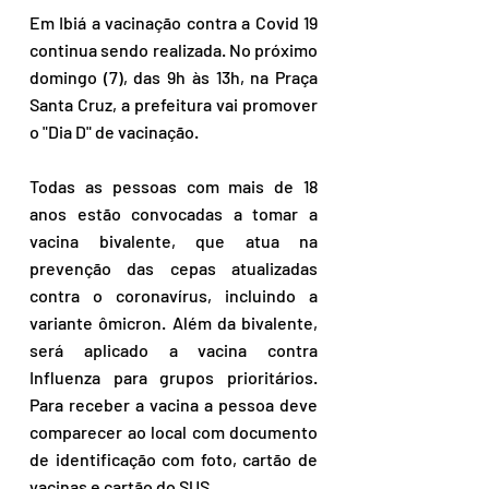
Em Ibiá a vacinação contra a Covid 19 
continua sendo realizada. No próximo 
domingo (7), das 9h às 13h, na Praça 
Santa Cruz, a prefeitura vai promover 
o "Dia D" de vacinação. 
Todas as pessoas com mais de 18 
anos estão convocadas a tomar a 
vacina bivalente, que atua na 
prevenção das cepas atualizadas 
contra o coronavírus, incluindo a 
variante ômicron. Além da bivalente, 
será aplicado a vacina contra 
Influenza para grupos prioritários. 
Para receber a vacina a pessoa deve 
comparecer ao local com documento 
de identificação com foto, cartão de 
vacinas e cartão do SUS. 