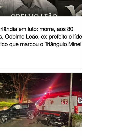
rlândia em luto: morre, aos 80
, Odelmo Leão, ex-prefeito e líder
tico que marcou o Triângulo Mineiro