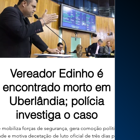
Vereador Edinho é
encontrado morto em
Uberlândia; polícia
investiga o caso
 mobiliza forças de segurança, gera comoção política na
ade e motiva decetação de luto oficial de três dias pelo