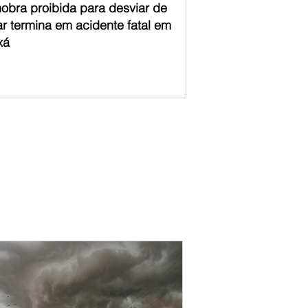
obra proibida para desviar de
ar termina em acidente fatal em
xá