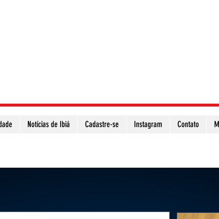
idade
Notícias de Ibiá
Cadastre-se
Instagram
Contato
M
Atualize a página para ver as novas notícias