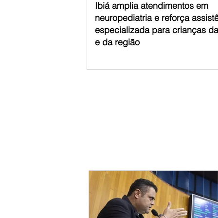
Ibiá amplia atendimentos em
neuropediatria e reforça assist
especializada para crianças d
e da região