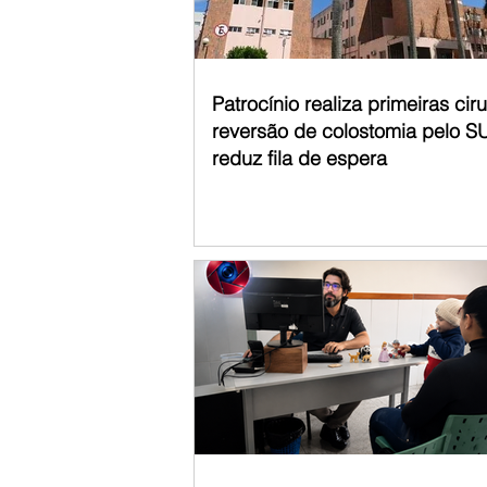
Patrocínio realiza primeiras cir
reversão de colostomia pelo S
reduz fila de espera