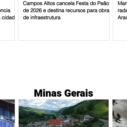
Campos Altos cancela Festa do Peão
Man
ência
de 2026 e destina recursos para obras
rad
a cidade
de infraestrutura
Ara
Minas Gerais