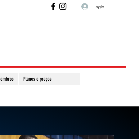
Login
embros
Planos e preços