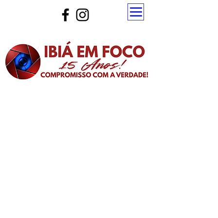
Atualize a página para ver as novas notícias