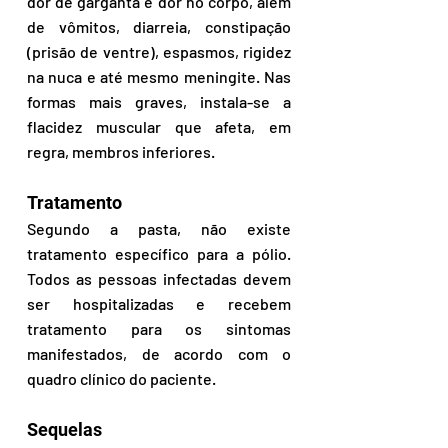
dor de garganta e dor no corpo, além 
de vômitos, diarreia, constipação 
(prisão de ventre), espasmos, rigidez 
na nuca e até mesmo meningite. Nas 
formas mais graves, instala-se a 
flacidez muscular que afeta, em 
regra, membros inferiores.
Tratamento
Segundo a pasta, não existe 
tratamento específico para a pólio. 
Todos as pessoas infectadas devem 
ser hospitalizadas e recebem 
tratamento para os sintomas 
manifestados, de acordo com o 
quadro clínico do paciente.
Sequelas