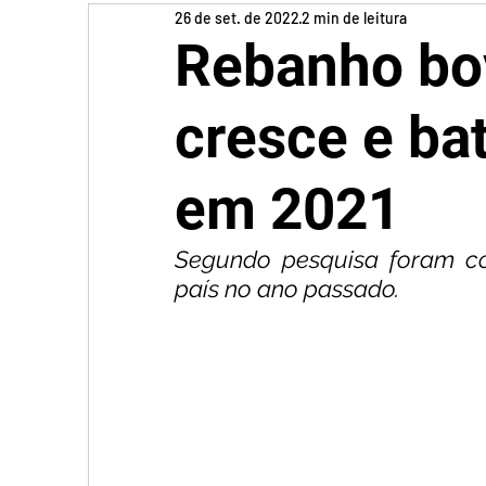
26 de set. de 2022
2 min de leitura
Rebanho bov
cresce e ba
em 2021
Segundo pesquisa foram con
país no ano passado.