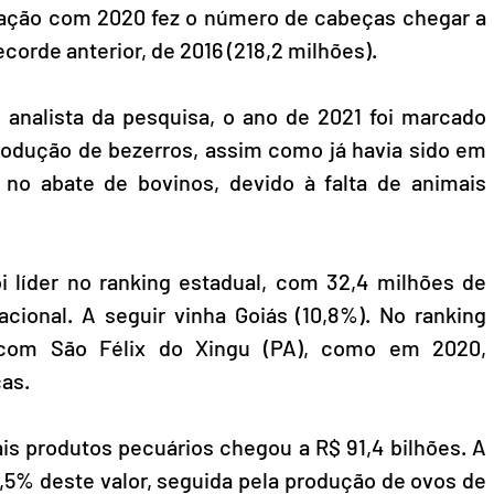
ação com 2020 fez o número de cabeças chegar a 
corde anterior, de 2016 (218,2 milhões).
 analista da pesquisa, o ano de 2021 foi marcado 
odução de bezerros, assim como já havia sido em 
no abate de bovinos, devido à falta de animais 
 líder no ranking estadual, com 32,4 milhões de 
cional. A seguir vinha Goiás (10,8%). No ranking 
 com São Félix do Xingu (PA), como em 2020, 
as.
is produtos pecuários chegou a R$ 91,4 bilhões. A 
,5% deste valor, seguida pela produção de ovos de 