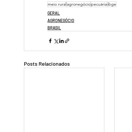
meio rural
agronegócio
pecuária
ibge
GERAL
AGRONEGÓCIO
BRASIL
Posts Relacionados