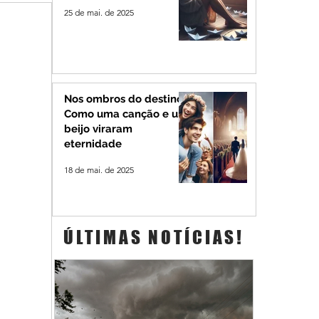
25 de mai. de 2025
Nos ombros do destino:
Como uma canção e um
beijo viraram
eternidade
18 de mai. de 2025
ÚLTIMAS NOTÍCIAS!