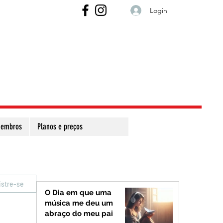
Login
embros
Planos e preços
istre-se
O Dia em que uma
música me deu um
abraço do meu pai