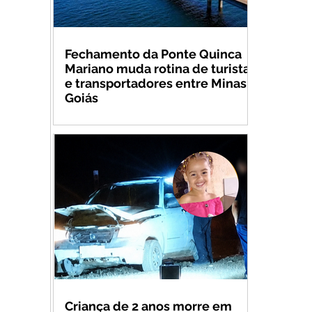
Fechamento da Ponte Quinca
Mariano muda rotina de turistas
e transportadores entre Minas e
Goiás
Criança de 2 anos morre em