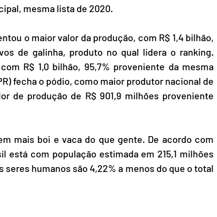
cipal, mesma lista de 2020.
ntou o maior valor da produção, com R$ 1,4 bilhão, 
s de galinha, produto no qual lidera o ranking. 
 com R$ 1,0 bilhão, 95,7% proveniente da mesma 
(PR) fecha o pódio, como maior produtor nacional de 
lor de produção de R$ 901,9 milhões proveniente 
tem mais boi e vaca do que gente. De acordo com 
il está com população estimada em 215,1 milhões 
 os seres humanos são 4,22% a menos do que o total 