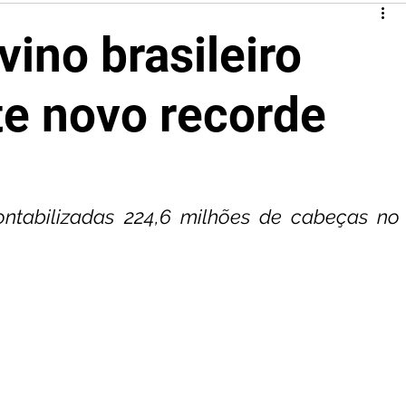
ino brasileiro
te novo recorde
tabilizadas 224,6 milhões de cabeças no 