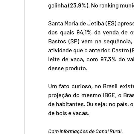
galinha (23,9%). No ranking muni
Santa Maria de Jetibá (ES) aprese
dos quais 94,1% da venda de ovo
Bastos (SP) vem na sequência,
atividade que o anterior. Castro 
leite de vaca, com 97,3% do va
desse produto.
Um fato curioso, no Brasil exis
projeção do mesmo IBGE, o Bras
de habitantes. Ou seja: no país,
de bois e vacas.
Com informações de Canal Rural.