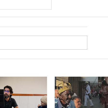
as Gerais amplia
rança na produção de
haça e concentra mais
m terço dos
biques do Brasil