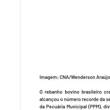
Imagem: 
CNA/Wenderson Araújo/
O rebanho bovino brasileiro c
alcançou o número recorde da sér
da Pecuária Municipal (PPM), di