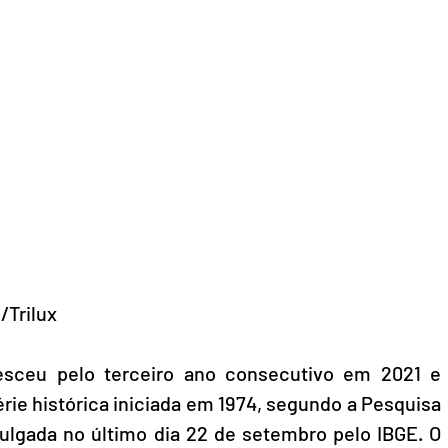
Trilux
resceu pelo terceiro ano consecutivo em 2021 e 
ie histórica iniciada em 1974, segundo a Pesquisa 
vulgada no último dia 22 de setembro pelo IBGE. O 