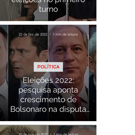
turno
22 de fev. de 2022
1 min de leitura
POLÍTICA
Eleições 2022:
pesquisa aponta
crescimento de
Bolsonaro na disputa
pelo Planalto
10 de nov. de 2021
1 min de leitura