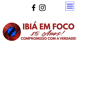
Atualize a página para ver as novas notícias