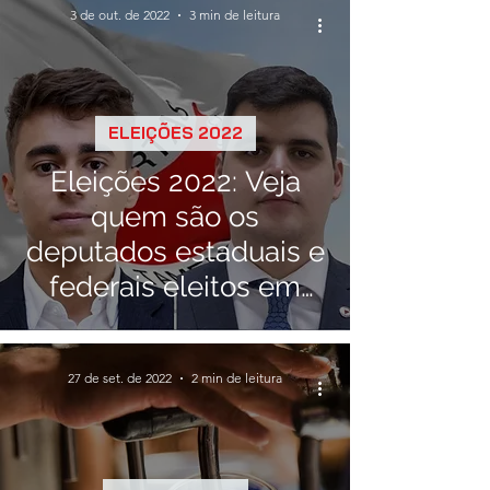
3 de out. de 2022
3 min de leitura
ELEIÇÕES 2022
Eleições 2022: Veja
quem são os
deputados estaduais e
federais eleitos em
Minas Gerais
27 de set. de 2022
2 min de leitura