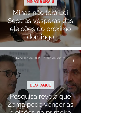
MINAS GERAIS
Minas não terá Lei
Seca às vésperas das
eleições do próximo
domingo
16 de set. de 2022
1 min de leitura
DESTAQUE
Pesquisa revela que
Zema pode vencer as
eleições no primeiro