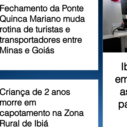
Fechamento da Ponte
Quinca Mariano muda
rotina de turistas e
transportadores entre
Minas e Goiás
I
em
a
Criança de 2 anos
morre em
p
capotamento na Zona
Rural de Ibiá