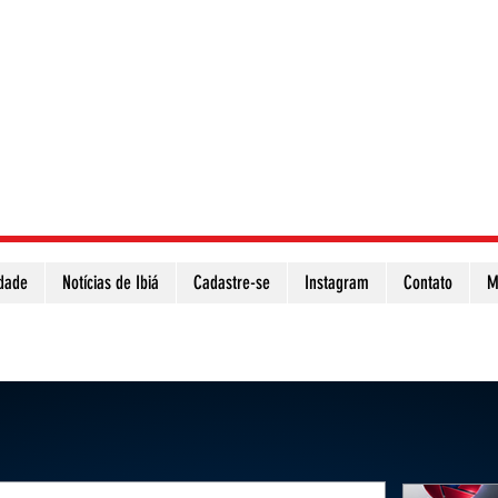
idade
Notícias de Ibiá
Cadastre-se
Instagram
Contato
M
Atualize a página para ver as novas notícias