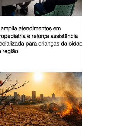
á amplia atendimentos em
opediatria e reforça assistência
ecializada para crianças da cidade
a região