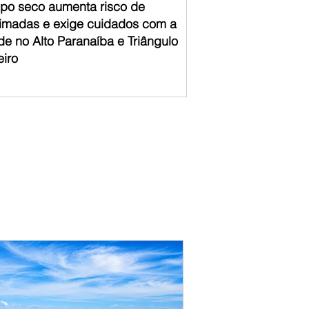
po seco aumenta risco de
imadas e exige cuidados com a
de no Alto Paranaíba e Triângulo
eiro