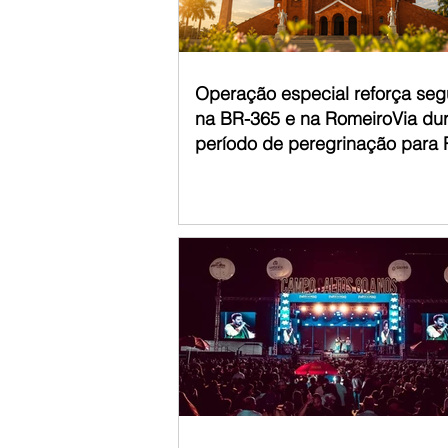
acompanha
Operação especial reforça se
na BR-365 e na RomeiroVia du
período de peregrinação para