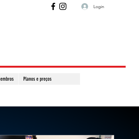
Login
embros
Planos e preços