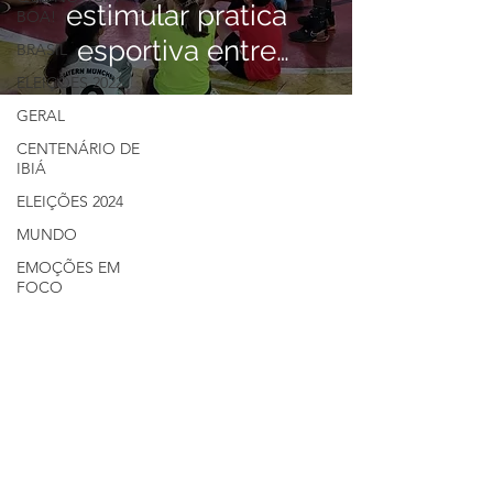
estimular pratica
BOA!
esportiva entre
BRASIL
crianças e jovens
ELEIÇÕES 2022
GERAL
CENTENÁRIO DE
IBIÁ
ELEIÇÕES 2024
MUNDO
EMOÇÕES EM
FOCO