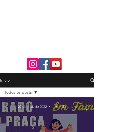
Início
Todos os posts
Todos os posts
27 de mai. de 2022
1 min de leitura
Sem categoria
CIDADE
CULTURA