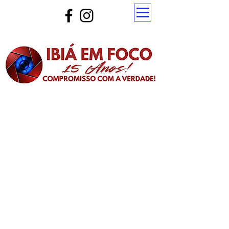
Atualize a página para ver as novas notícias