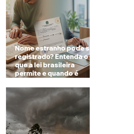
Nome estranho pode ser
registrado? Entenda o
que a lei brasileira
permite e quando é
possível mudar o
prenome