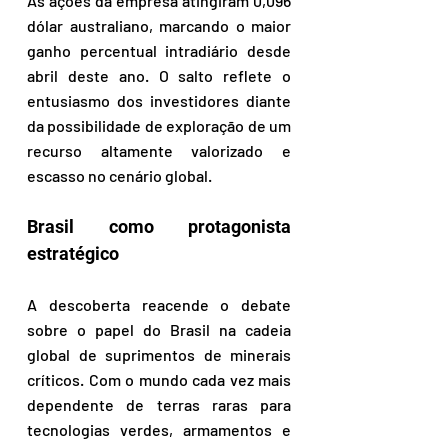
As ações da empresa atingiram 0,096 
dólar australiano, marcando o maior 
ganho percentual intradiário desde 
abril deste ano. O salto reflete o 
entusiasmo dos investidores diante 
da possibilidade de exploração de um 
recurso altamente valorizado e 
escasso no cenário global.
Brasil como protagonista 
estratégico
A descoberta reacende o debate 
sobre o papel do Brasil na cadeia 
global de suprimentos de minerais 
críticos. Com o mundo cada vez mais 
dependente de terras raras para 
tecnologias verdes, armamentos e 