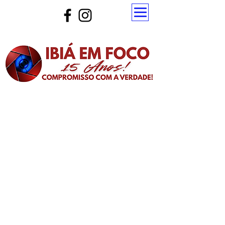
Atualize a página para ver as novas notícias