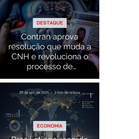
DESTAQUE
Contran aprova
resolução que muda a
CNH e revoluciona o
processo de
habilitação no Brasil
29 de set. de 2025
2 min de leitura
ECONOMIA