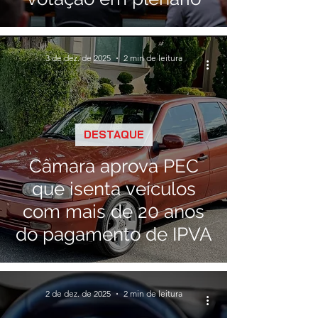
3 de dez. de 2025
2 min de leitura
DESTAQUE
Câmara aprova PEC
que isenta veículos
com mais de 20 anos
do pagamento de IPVA
2 de dez. de 2025
2 min de leitura