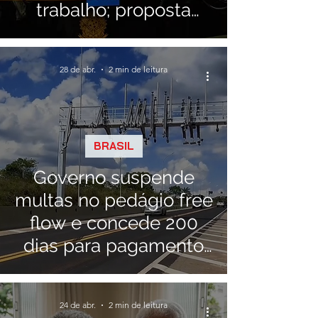
trabalho; proposta
segue para o Senado
28 de abr.
2 min de leitura
BRASIL
Governo suspende
multas no pedágio free
flow e concede 200
dias para pagamento
de tarifas vencidas
24 de abr.
2 min de leitura