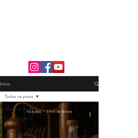
Início
Todos os posts
Todos os posts
há 6 dias
3 min de leitura
Sem categoria
CIDADE
CULTURA