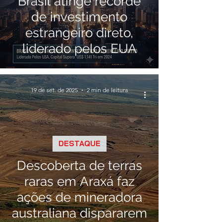
Brasil atinge recorde
de investimento
estrangeiro direto,
liderado pelos EUA
19 de set. de 2025
2 min de leitura
DESTAQUE
Descoberta de terras
raras em Araxá faz
ações de mineradora
australiana dispararem