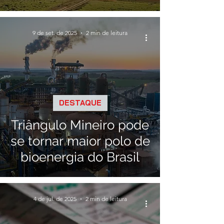
9 de set. de 2025
2 min de leitura
DESTAQUE
Triângulo Mineiro pode
se tornar maior polo de
bioenergia do Brasil
4 de jul. de 2025
2 min de leitura