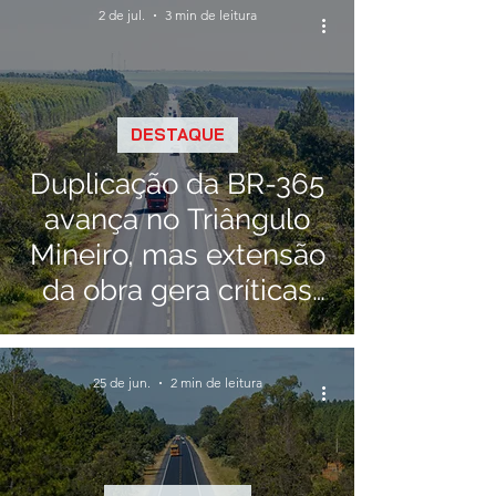
2 de jul.
3 min de leitura
DESTAQUE
Duplicação da BR-365
avança no Triângulo
Mineiro, mas extensão
da obra gera críticas
entre motoristas
25 de jun.
2 min de leitura