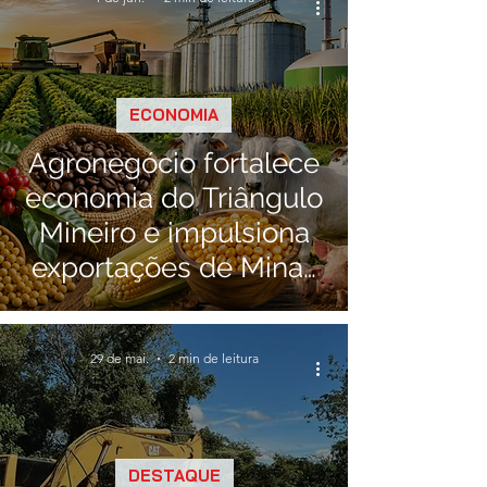
ECONOMIA
Agronegócio fortalece
economia do Triângulo
Mineiro e impulsiona
exportações de Minas
Gerais
29 de mai.
2 min de leitura
DESTAQUE