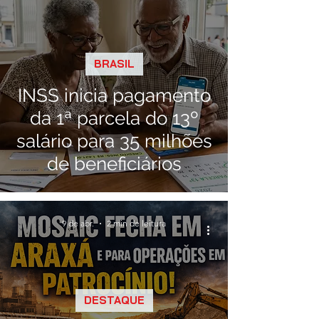
BRASIL
INSS inicia pagamento
da 1ª parcela do 13º
salário para 35 milhões
de beneficiários
9 de abr.
2 min de leitura
DESTAQUE