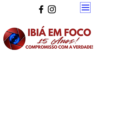
Atualize a página para ver as novas notícias