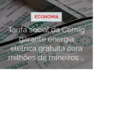
ECONOMIA
Tarifa social da Cemig
garante energia
elétrica gratuita para
milhões de mineiros a
partir deste sábado, 5
de julho