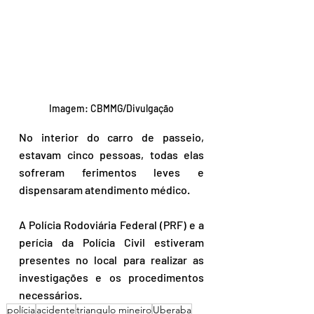
Imagem: CBMMG/Divulgação
No interior do carro de passeio, 
estavam cinco pessoas, todas elas 
sofreram ferimentos leves e 
dispensaram atendimento médico.
A Polícia Rodoviária Federal (PRF) e a 
perícia da Polícia Civil estiveram 
presentes no local para realizar as 
investigações e os procedimentos 
necessários.
polícia
acidente
triangulo mineiro
Uberaba