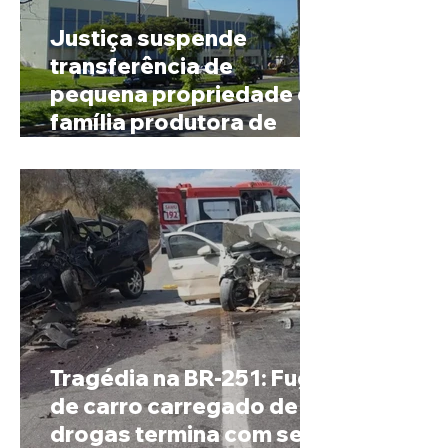
Justiça suspende
transferência de
pequena propriedade de
família produtora de
café em Patrocínio
Tragédia na BR-251: Fuga
de carro carregado de
drogas termina com sete