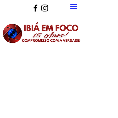
Atualize a página para ver as novas notícias