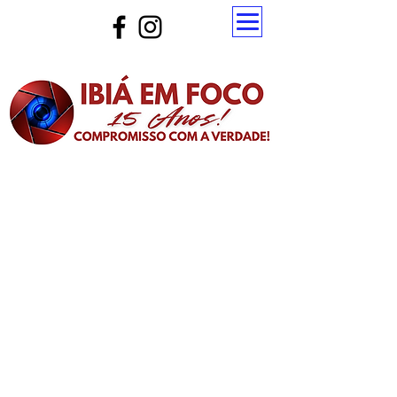
Atualize a página para ver as novas notícias