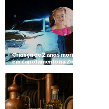
Criança de 2 anos morre
em capotamento na Zona
Rural de Ibiá