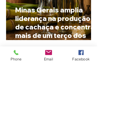
Minas Gerais amplia
liderança na produção
de cachaça e concentra
mais de um terço dos
alambiques do Brasil
Phone
Email
Facebook