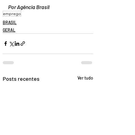
Por Agência Brasil
emprego
BRASIL
GERAL
Posts recentes
Ver tudo