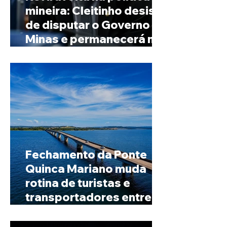
mineira: Cleitinho desiste
de disputar o Governo de
Minas e permanecerá no
Senado
Fechamento da Ponte
Quinca Mariano muda
rotina de turistas e
transportadores entre
Minas e Goiás