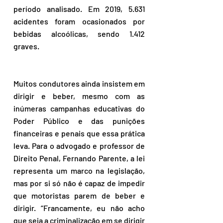
período analisado. Em 2019, 5.631 
acidentes foram ocasionados por 
bebidas alcoólicas, sendo 1.412 
graves.
Muitos condutores ainda insistem em 
dirigir e beber, mesmo com as 
inúmeras campanhas educativas do 
Poder Público e das punições 
financeiras e penais que essa prática 
leva. Para o advogado e professor de 
Direito Penal, Fernando Parente, a lei 
representa um marco na legislação, 
mas por si só não é capaz de impedir 
que motoristas parem de beber e 
dirigir. “Francamente, eu não acho 
que seja a criminalização em se dirigir 