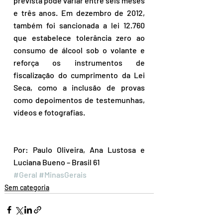
prevista pode variar entre seis meses 
e três anos. Em dezembro de 2012, 
também foi sancionada a lei 12.760 
que estabelece tolerância zero ao 
consumo de álcool sob o volante e 
reforça os instrumentos de 
fiscalização do cumprimento da Lei 
Seca, como a inclusão de provas 
como depoimentos de testemunhas, 
vídeos e fotografias.
Por: Paulo Oliveira, Ana Lustosa e 
Luciana Bueno – Brasil 61
#Geral
#MinasGerais
Sem categoria