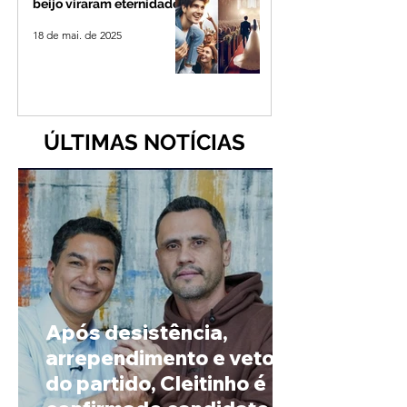
beijo viraram eternidade
18 de mai. de 2025
ÚLTIMAS NOTÍCIAS
Após desistência,
arrependimento e veto
do partido, Cleitinho é