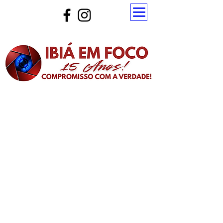
Atualize a página para ver as novas notícias