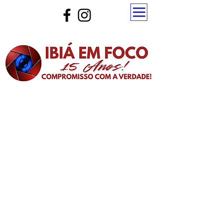
Atualize a página para ver as novas notícias