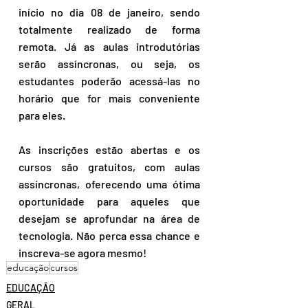
início no dia 08 de janeiro, sendo 
totalmente realizado de forma 
remota. Já as aulas introdutórias 
serão assíncronas, ou seja, os 
estudantes poderão acessá-las no 
horário que for mais conveniente 
para eles.
As inscrições estão abertas e os 
cursos são gratuitos, com aulas 
assíncronas, oferecendo uma ótima 
oportunidade para aqueles que 
desejam se aprofundar na área de 
tecnologia. Não perca essa chance e 
inscreva-se agora mesmo!
educação
cursos
EDUCAÇÃO
GERAL