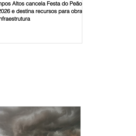
pos Altos cancela Festa do Peão
2026 e destina recursos para obras
nfraestrutura