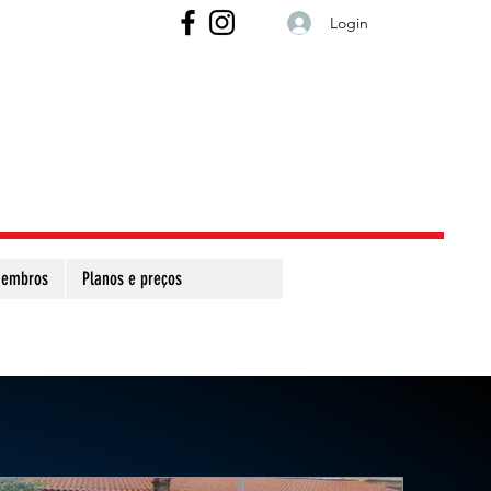
Login
embros
Planos e preços