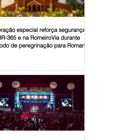
ração especial reforça segurança
BR-365 e na RomeiroVia durante
íodo de peregrinação para Romaria