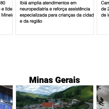
 80
Ibiá amplia atendimentos em
Cam
e líder
neuropediatria e reforça assistência
de 
 Mineiro
especializada para crianças da cidade
de i
e da região
Minas Gerais