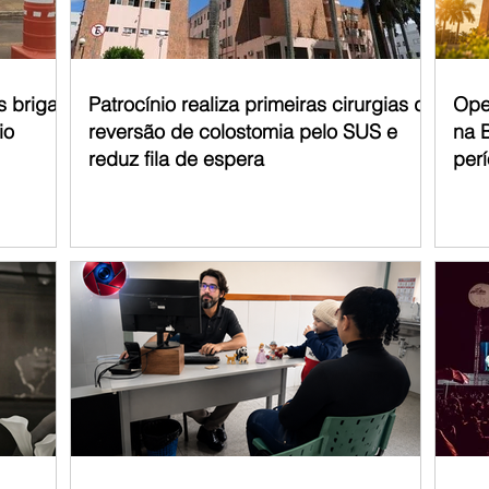
s briga
Patrocínio realiza primeiras cirurgias de
Ope
io
reversão de colostomia pelo SUS e
na 
reduz fila de espera
per