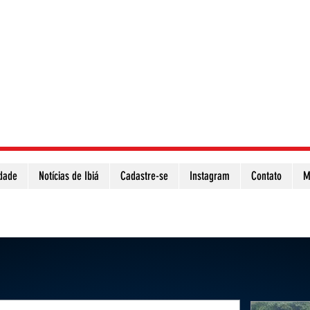
idade
Notícias de Ibiá
Cadastre-se
Instagram
Contato
M
Atualize a página para ver as novas notícias