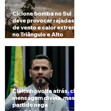
Ciclone bomba no Sul
deve provocar rajadas
de vento e calor extremo
no Triângulo e Alto
Paranaíba
Cleitinho volta atrás, cita
mensagem divina, mas
partido nega