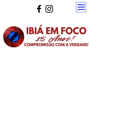
Atualize a página para ver as novas notícias