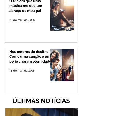
O Dia em que uma
música me deu um
abraço do meu pai
25 de mai. de 2025
Nos ombros do destino:
Como uma canção e um
beijo viraram eternidade
18 de mai. de 2025
ÚLTIMAS NOTÍCIAS