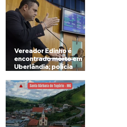
Vereador Edinho é
encontrado morto em
Uberlândia; polícia
investiga o caso