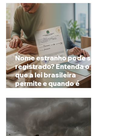
Nome estranho pode ser
registrado? Entenda o
que a lei brasileira
permite e quando é
possível mudar o
prenome