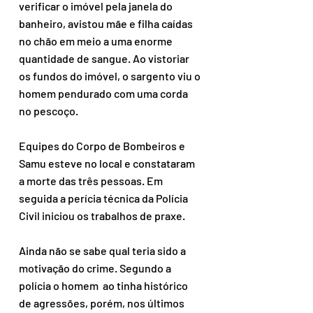
verificar o imóvel pela janela do 
banheiro, avistou mãe e filha caídas 
no chão em meio a uma enorme 
quantidade de sangue. Ao vistoriar 
os fundos do imóvel, o sargento viu o 
homem pendurado com uma corda 
no pescoço.
Equipes do Corpo de Bombeiros e 
Samu esteve no local e constataram 
a morte das três pessoas. Em 
seguida a perícia técnica da Polícia 
Civil iniciou os trabalhos de praxe. 
Ainda não se sabe qual teria sido a 
motivação do crime. Segundo a 
polícia o homem  ao tinha histórico 
de agressões, porém, nos últimos 