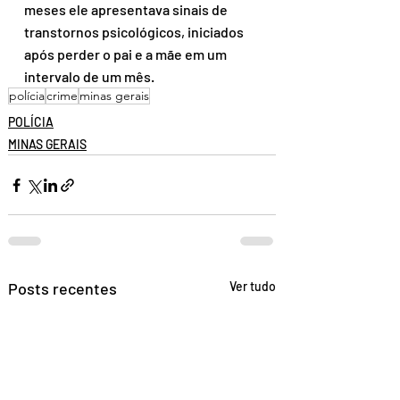
meses ele apresentava sinais de 
transtornos psicológicos, iniciados 
após perder o pai e a mãe em um 
intervalo de um mês.
polícia
crime
minas gerais
POLÍCIA
MINAS GERAIS
Posts recentes
Ver tudo