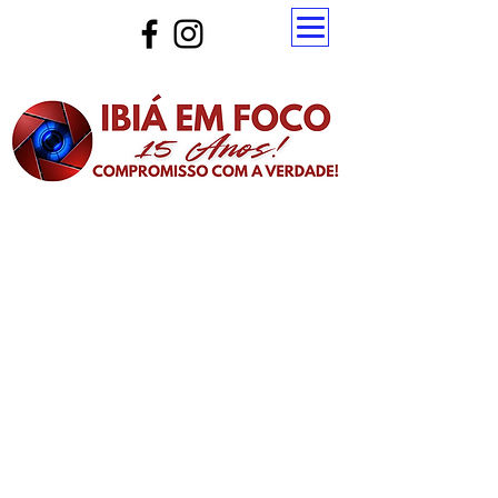
Atualize a página para ver as novas notícias