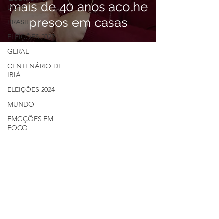
mais de 40 anos acolhe
BOA!
presos em casas
BRASIL
ELEIÇÕES 2022
GERAL
CENTENÁRIO DE
IBIÁ
ELEIÇÕES 2024
MUNDO
EMOÇÕES EM
FOCO