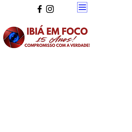
Atualize a página para ver as novas notícias